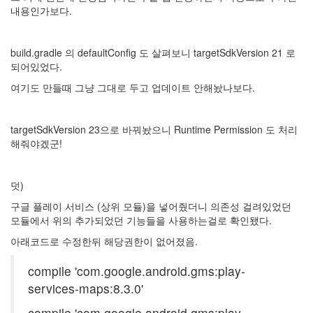
내용인가보다.
build.gradle 의 defaultConfig 도 살펴보니 targetSdkVersion 21 로
되어있었다.
여기도 만들때 그냥 그대로 두고 업데이트 안해놨나보다.
targetSdkVersion 23으로 바꿔놨으니 Runtime Permission 도 처리
해줘야겠군!
덧)
구글 플레이 서비스 (상위 모듈)을 넣어줬더니 의존성 걸려있었던
모듈에서 위의 추가되었던 기능들을 사용하는걸로 확인됐다.
아래코드로 수정한뒤 해당권한이 없어졌음.
compile 'com.google.android.gms:play-
services-maps:8.3.0'
compile 'com.google.android.gms:play-