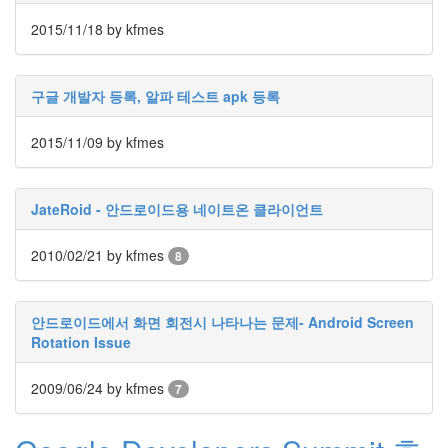
라
2015/11/18
by kfmes
Java
자
구글 개발자 등록, 알파 테스트 apk 등록
테
온
2015/11/09
by kfmes
모
델
JateRoid - 안드로이드용 네이트온 클라이언트
s
전
2010/02/21
by kfmes
8
기
차
안드로이드에서 화면 회전시 나타나는 문제- Android Screen
ubuntu
Rotation Issue
PSP
2009/06/24
by kfmes
Linux
7
90D
ACECOMBAT