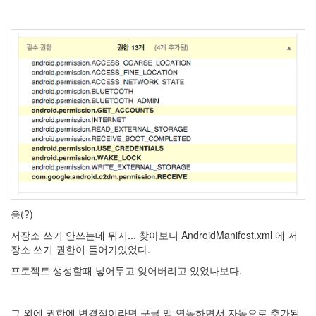
응(?)
저장소 쓰기 안쓰는데 뭐지... 찾아보니 AndroidManifest.xml 에 저
장소 쓰기 권한이 들어가있었다.
프로젝트 생성할때 넣어두고 잊어버리고 있었나보다.
그 외에 권한에 변경점이라면 구글 맵 연동하면서 자동으로 추가된