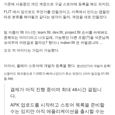
기존에 사용중인 개인 계정으로 구글 스토어에 등록을 해도 되지만,
FLIT 에서 앞으로도 무언가를 만들것이고, 이쪽에서 만드는 앱들만
따로 분류를 해야될것 같다는 생각이 들어, 계정을 새로 만들었다.
팀 이름이 flit 이니깐, team.flit, dev.filt, project.flit 순서를 바꿔봐도
중복되는 아이디라고 나오길래, 가능했던 다른 조합(?)을 석준님께
보여주며 어떤걸로 할까요? 했더니 maker.flit 은 어떻겠냐며 ...
오오 저 아이디는 가입이 가능했다.
이어서, 플레이 스토어에 개발자 등록을 했다.
몇년만(?)의 개발자 등록!
신용카드 체크용도로 1 USD가 빠져나갔다가 취소 되었다. (아마 일요일 01:00
쯤 AM)
결제가 아직 진행 중이며 최대 48시간 걸립니
다.
APK 업로드를 시작하고 스토어 목록을 준비할
수는 있지만 아직 애플리케이션을 출시할 수는