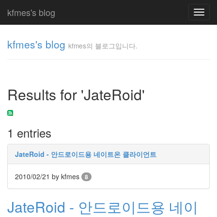
kfmes's blog
Toggl
navig
kfmes's blog
kfmes의 블로그입니다.
kfmes
의 블
로그
Results for 'JateRoid'
입니
다.
kfmes
1 entries
Tag
Cloud
JateRoid - 안드로이드용 네이트온 클라이언트
kfmes
2010/02/21
by kfmes
8
JateON
JateRoid - 안드로이드용 네이
테
슬