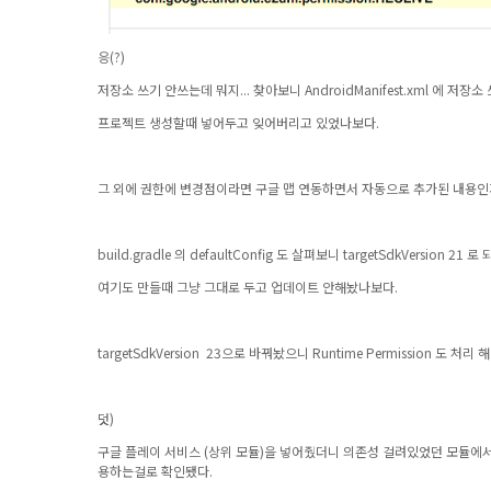
응(?)
저장소 쓰기 안쓰는데 뭐지... 찾아보니 AndroidManifest.xml 에 저
프로젝트 생성할때 넣어두고 잊어버리고 있었나보다.
그 외에 권한에 변경점이라면 구글 맵 연동하면서 자동으로 추가된 내용인
build.gradle 의 defaultConfig 도 살펴보니 targetSdkVersion 21
여기도 만들때 그냥 그대로 두고 업데이트 안해놨나보다.
targetSdkVersion 23으로 바꿔놨으니 Runtime Permission 도 처리
덧)
구글 플레이 서비스 (상위 모듈)을 넣어줬더니 의존성 걸려있었던 모듈에
용하는걸로 확인됐다.