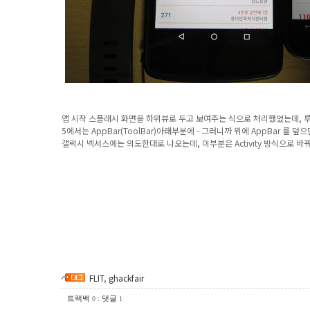
앱 시작 스플래시 화면을 하위뷰로 두고 보여주는 식으로 처리했었는데,
5에서는 AppBar(ToolBar)아래부분에 - 그러니까 위에 AppBar 를 
갤럭시 넥서스에는 의도한대로 나오는데, 이부분은 Activity 방식으로 바꿔
FLIT
,
ghackfair
트랙백
:
댓글
0
1