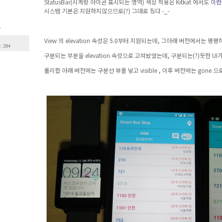
StatusBar(시계랑 아이콘 표시되는 영역) 색상 적용은 Kitkat 에서도
이런
시스템 기본은 지원하지않으므로(?) 그대로 뒀다 -_-
.
View 의 elevation 속성은 5.0부터 지원되는데, 그아래 버전에서는 평평하
: 284
구분되는 부분을 elevation 속성으로 고쳐놨었는데, 구분되는(?)듯한 U
롤리팝 아래 버전에는 구분선 뷰를 넣고 visible , 이후 버전에는 gone 