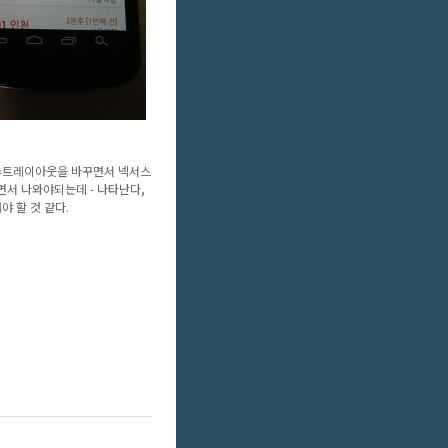
 루트레이아웃을 바꾸면서 넥서스
덮으면서 나와야되는데 - 나타난다,
야 할 것 같다.