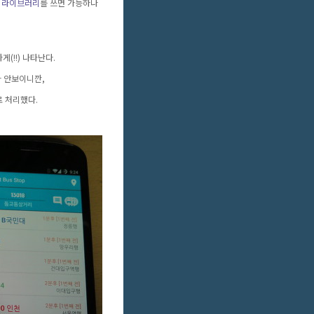
 라이브러리
를 쓰면 가능하나
게(!!) 나타난다.
I가 안보이니깐,
으로 처리했다.