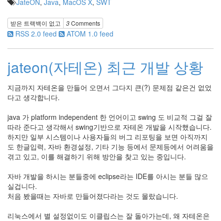
JateON
,
Java
,
MacOS X
,
SWT
받은 트랙백이 없고
3
Comments
RSS 2.0 feed
ATOM 1.0 feed
jateon(자테온) 최근 개발 상황
지금까지 자테온을 만들어 오면서 그다지 큰(?) 문제점 같은건 없었
다고 생각합니다.
java 가 platform independent 한 언어이고 swing 도 비교적 그걸 잘
따라 준다고 생각해서 swing기반으로 자테온 개발을 시작했습니다.
하지만 일부 시스템이나 사용자들의 버그 리포팅을 보면 아직까지
도 한글입력, 자바 환경설정, 기타 기능 등에서 문제등에서 어려움을
겪고 있고, 이를 해결하기 위해 방안을 찾고 있는 중입니다.
자바 개발을 하시는 분들중에 eclipse라는 IDE를 아시는 분들 많으
실겁니다.
처음 봤을때는 자바로 만들어졌다라는 것도 몰랐습니다.
리눅스에서 별 설정없이도 이클립스는 잘 돌아가는데, 왜 자테온은