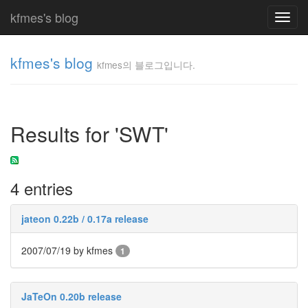
kfmes's blog
Toggl
navig
kfmes's blog
kfmes의 블로그입니다.
kfmes
의 블
로그
Results for 'SWT'
입니
다.
kfmes
4 entries
Tag
Cloud
jateon 0.22b / 0.17a release
kfmes
2007/07/19
by kfmes
1
JateON
테
JaTeOn 0.20b release
슬