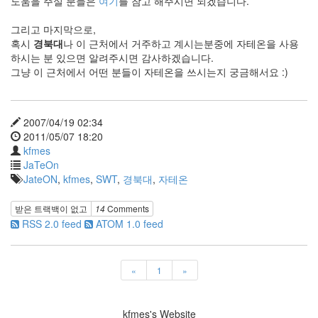
도움을 주실 분들은
여기
를 참고 해주시면 되겠습니다.
그리고 마지막으로,
혹시
경북대
나 이 근처에서 거주하고 계시는분중에 자테온을 사용
하시는 분 있으면 알려주시면 감사하겠습니다.
그냥 이 근처에서 어떤 분들이 자테온을 쓰시는지 궁금해서요 :)
2007/04/19 02:34
2011/05/07 18:20
kfmes
JaTeOn
JateON
,
kfmes
,
SWT
,
경북대
,
자테온
받은 트랙백이 없고
14
Comments
RSS 2.0 feed
ATOM 1.0 feed
«
1
»
kfmes's Website