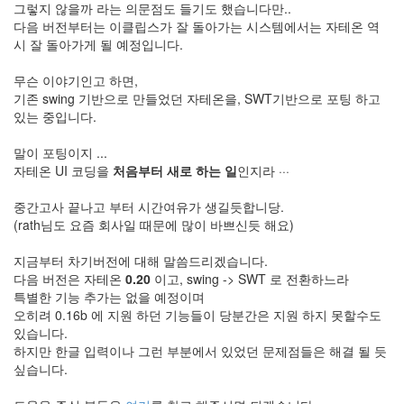
그렇지 않을까 라는 의문점도 들기도 했습니다만..
다음 버전부터는 이클립스가 잘 돌아가는 시스템에서는 자테온 역
시 잘 돌아가게 될 예정입니다.
무슨 이야기인고 하면,
기존 swing 기반으로 만들었던 자테온을, SWT기반으로 포팅 하고
있는 중입니다.
말이 포팅이지 ...
자테온 UI 코딩을
처음부터 새로 하는 일
인지라 ···
중간고사 끝나고 부터 시간여유가 생길듯합니당.
(rath님도 요즘 회사일 때문에 많이 바쁘신듯 해요)
지금부터 차기버전에 대해 말씀드리겠습니다.
다음 버전은 자테온
0.20
이고, swing -> SWT 로 전환하느라
특별한 기능 추가는 없을 예정이며
오히려 0.16b 에 지원 하던 기능들이 당분간은 지원 하지 못할수도
있습니다.
하지만 한글 입력이나 그런 부분에서 있었던 문제점들은 해결 될 듯
싶습니다.