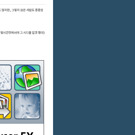
 많지만, 그렇지 않은 사람도 종종있
 몇시간전에서야 그 시디를 발견 했다)