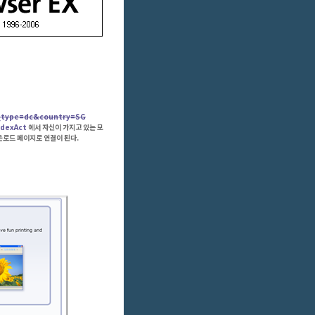
d_type=dc&country=SG
ndexAct
에서 자신이 가지고 있는 모
운로드 페이지로 연결이 된다.