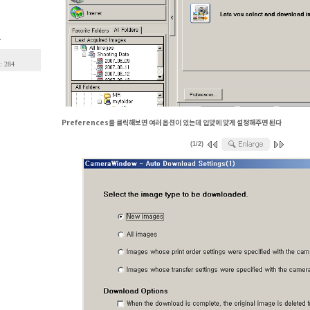
.
: 284
Preferences를 클릭해보면 여러 옵션이 있는데 입맞에 맞게 설정해주면 된다
(1/2)