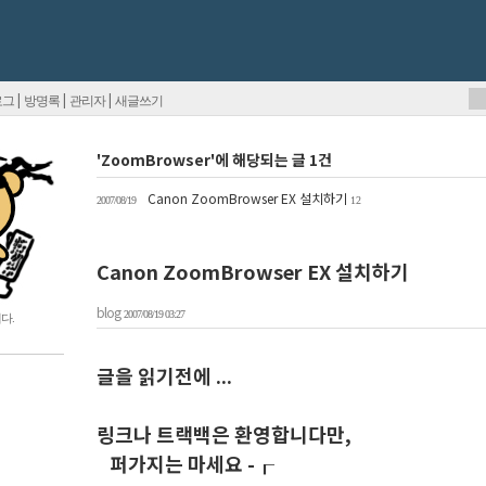
|
|
|
로그
방명록
관리자
새글쓰기
'ZoomBrowser'에 해당되는 글 1건
Canon ZoomBrowser EX 설치하기
2007/08/19
12
Canon ZoomBrowser EX 설치하기
blog
2007/08/19 03:27
다.
글을 읽기전에 ...
링크나 트랙백은 환영합니다만,
퍼가지는 마세요 -┎