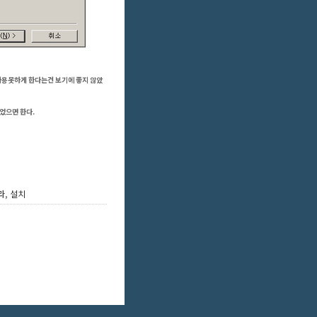
사용못하게 한다는건 보기에 좋지 않았
었으면 한다.
라
,
설치