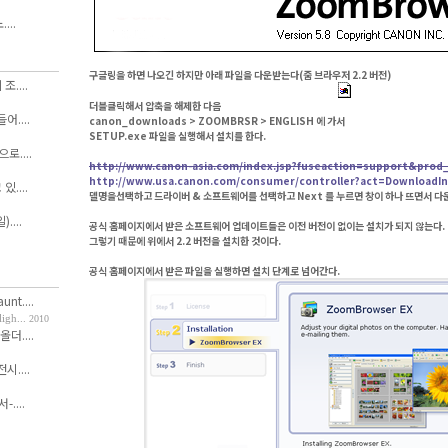
...
구글링을 하면 나오긴 하지만 아래 파일을 다운받는다(줌 브라우저 2.2 버전)
....
더블클릭해서 압축을 해제한 다음
....
canon_downloads > ZOOMBRSR > ENGLISH 에 가서
SETUP.exe 파일을 실행해서 설치를 한다.
....
http://www.canon-asia.com/index.jsp?fuseaction=support&pro
http://www.usa.canon.com/consumer/controller?act=DownloadI
....
델명을선택하고 드라이버 & 소프트웨어를 선택하고 Next 를 누르면 창이 하나 뜨면서 다
....
공식 홈페이지에서 받은 소프트웨어 업데이트들은 이전 버전이 없이는 설치가 되지 않는다.
그렇기 때문에 위에서 2.2 버전을 설치한 것이다.
공식 홈페이지에서 받은 파일을 실행하면 설치 단계로 넘어간다.
nt....
h...
2010
올더....
....
....