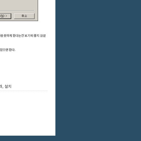
사용못하게 한다는건 보기에 좋지 않았
었으면 한다.
라
,
설치