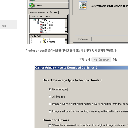
.
: 262
Preferences를 클릭해보면 여러 옵션이 있는데 입맞에 맞게 설정해주면 된다
(1/2)