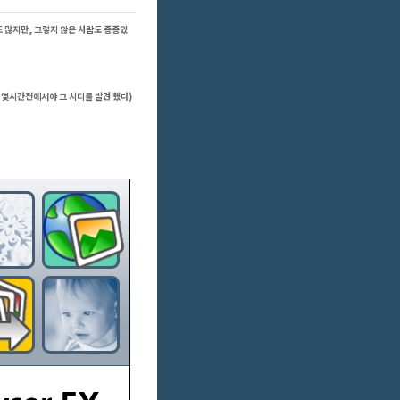
 많지만, 그렇지 않은 사람도 종종있
 몇시간전에서야 그 시디를 발견 했다)