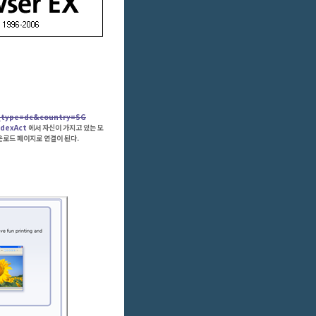
d_type=dc&country=SG
ndexAct
에서 자신이 가지고 있는 모
운로드 페이지로 연결이 된다.