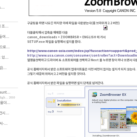
...
구글링을 하면 나오긴 하지만 아래 파일을 다운받는다(줌 브라우저 2.2 버전)
....
더블클릭해서 압축을 해제한 다음
....
canon_downloads > ZOOMBRSR > ENGLISH 에 가서
SETUP.exe 파일을 실행해서 설치를 한다.
....
http://www.canon-asia.com/index.jsp?fuseaction=support&pro
http://www.usa.canon.com/consumer/controller?act=DownloadI
....
델명을선택하고 드라이버 & 소프트웨어를 선택하고 Next 를 누르면 창이 하나 뜨면서 다
....
공식 홈페이지에서 받은 소프트웨어 업데이트들은 이전 버전이 없이는 설치가 되지 않는다.
그렇기 때문에 위에서 2.2 버전을 설치한 것이다.
공식 홈페이지에서 받은 파일을 실행하면 설치 단계로 넘어간다.
nt....
h...
2010
올더....
....
....