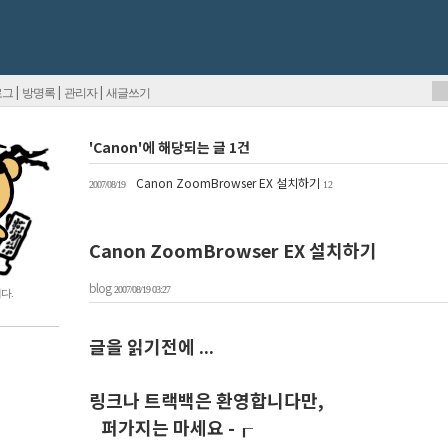
|
|
|
로그
방명록
관리자
새글쓰기
'Canon'에 해당되는 글 1건
Canon ZoomBrowser EX 설치하기
2007/08/19
12
Canon ZoomBrowser EX 설치하기
blog
2007/08/19 03:27
다.
글을 읽기전에 ...
링크나 트랙백은 환영합니다만,
퍼가지는 마세요 -┎