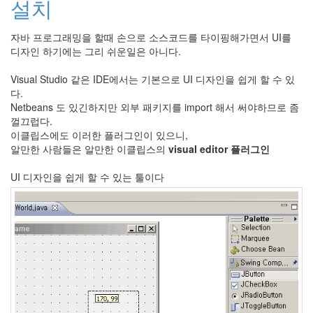
설치
라
Java
자바 프로그래밍을 할때 손으로 소스코드를 타이핑해가면서 UI를
디자인 하기에는 그리 쉬운일은 아니다.
자
테
Visual Studio 같은 IDE에서는 기본으로 UI 디자인을 쉽게 할 수 있
다.
온
Netbeans 도 있긴하지만 외부 패키지를 import 해서 써야하므로 좀
모
껄끄럽다.
이클립스에도 이러한 플러그인이 있으니,
델
알만한 사람들은 알만한 이클립스의
visual editor 플러그인
s
전
UI 디자인을 쉽게 할 수 있는 툴이다
기
차
ubuntu
PSP
Linux
90D
ACECOMBAT