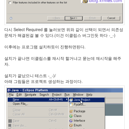
버
터
로
노...
by
다시 Select Required 를 눌러보면 위와 같이 선택이 되면서 의존성
kfmes
문제가 해결된걸 볼 수 있다.(이건 이클립스 버그인듯 하다 -_-)
이후에는 프로그램 설치하듯이 진행하면된다.
설치가 끝나면 이클립스를 재시작 할거냐고 묻는데 재시작을 해주
자.
설치가 끝났으니 테스트 -_-)/
아래 그림들은 프로젝트 생성하는 과정이다.