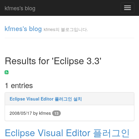
kfmes's blog
Toggl
navig
kfmes's blog
kfmes의 블로그입니다.
kfmes
의 블
로그
Results for 'Eclipse 3.3'
입니
다.
kfmes
1 entries
Tag
Cloud
Eclipse Visual Editor 플러그인 설치
kfmes
2008/05/17
by kfmes
13
JateON
Eclipse Visual Editor 플러그인
테
슬