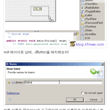
null 레이아웃 상태.. JButton을 배치해보자!
버튼 이름을 물어보는데 가급적이면 이런 이름들은 아무렇게나 적