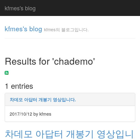
kfmes's blog
kfmes's blog
kfmes의 블로그입니다.
kfmes
의 블
로그
Results for 'chademo'
입니
다.
kfmes
1 entries
Tag
Cloud
차데모 아답터 개봉기 영상입니다.
kfmes
2017/10/12
by kfmes
JateON
차데모 아답터 개봉기 영상입니
테
슬