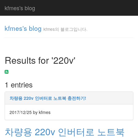
kfmes's blog
kfmes's blog
kfmes의 블로그입니다.
kfmes
의 블
로그
Results for '220v'
입니
다.
kfmes
1 entries
Tag
Cloud
차량용 220v 인버터로 노트북 충전하기!
kfmes
2017/12/25
by kfmes
JateON
차량용 220v 인버터로 노트북
테
슬