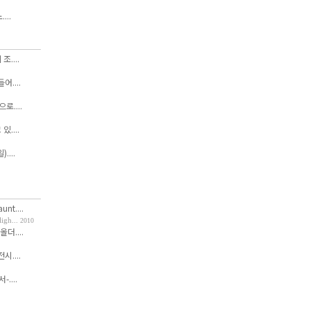
...
....
....
....
....
....
nt....
h...
2010
올더....
....
....