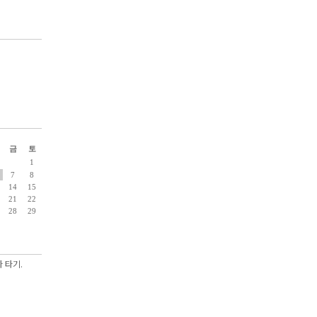
금
토
1
7
8
14
15
21
22
28
29
 타기.