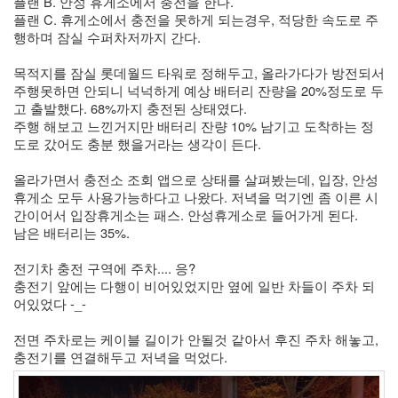
플랜 B. 안성 휴게소에서 충전을 한다.
플랜 C. 휴게소에서 충전을 못하게 되는경우, 적당한 속도로 주
행하며 잠실 수퍼차저까지 간다.
목적지를 잠실 롯데월드 타워로 정해두고, 올라가다가 방전되서 
주행못하면 안되니 넉넉하게 예상 배터리 잔량을 20%정도로 두
고 출발했다. 68%까지 충전된 상태였다.
주행 해보고 느낀거지만 배터리 잔량 10% 남기고 도착하는 정
도로 갔어도 충분 했을거라는 생각이 든다.
올라가면서 충전소 조회 앱으로 상태를 살펴봤는데, 입장, 안성 
휴게소 모두 사용가능하다고 나왔다. 저녁을 먹기엔 좀 이른 시
간이어서 입장휴게소는 패스. 안성휴게소로 들어가게 된다.
남은 배터리는 35%. 
전기차 충전 구역에 주차.... 응?
충전기 앞에는 다행이 비어있었지만 옆에 일반 차들이 주차 되
어있었다 -_-
전면 주차로는 케이블 길이가 안될것 같아서 후진 주차 해놓고, 
충전기를 연결해두고 저녁을 먹었다. 