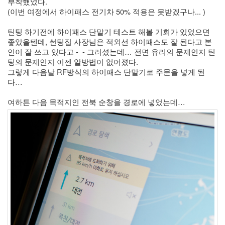
부착했었다. 
(이번 여정에서 하이패스 전기차 50% 적용은 못받겠구나... )
틴팅 하기전에 하이패스 단말기 테스트 해볼 기회가 있었으면 
좋았을텐데, 썬팅집 사장님은 적외선 하이패스도 잘 된다고 본
인이 잘 쓰고 있다고 -_- 그러셨는데… 전면 유리의 문제인지 틴
팅의 문제인지 이젠 알방법이 없어졌다.
그렇게 다음날 RF방식의 하이패스 단말기로 주문을 넣게 된
다… 
여하튼 다음 목적지인 전북 순창을 경로에 넣었는데… 