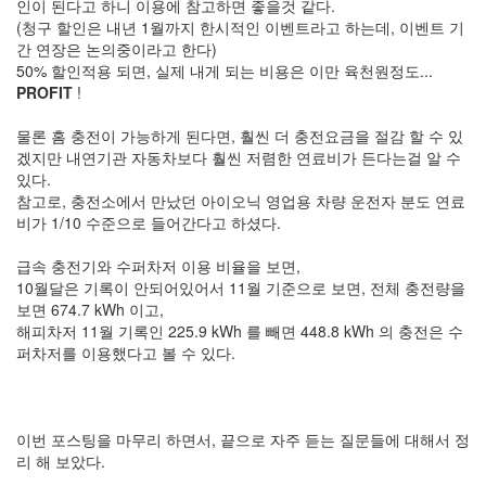
인이 된다고 하니 이용에 참고하면 좋을것 같다.
(청구 할인은 내년 1월까지 한시적인 이벤트라고 하는데, 이벤트 기
간 연장은 논의중이라고 한다)
50% 할인적용 되면, 실제 내게 되는 비용은 이만 육천원정도...
PROFIT
!
물론 홈 충전이 가능하게 된다면, 훨씬 더 충전요금을 절감 할 수 있
겠지만 내연기관 자동차보다 훨씬 저렴한 연료비가 든다는걸 알 수
있다.
참고로, 충전소에서 만났던 아이오닉 영업용 차량 운전자 분도 연료
비가 1/10 수준으로 들어간다고 하셨다.
급속 충전기와 수퍼차저 이용 비율을 보면,
10월달은 기록이 안되어있어서 11월 기준으로 보면, 전체 충전량을
보면 674.7 kWh 이고,
해피차저 11월 기록인 225.9 kWh 를 빼면 448.8 kWh 의 충전은 수
퍼차저를 이용했다고 볼 수 있다.
이번 포스팅을 마무리 하면서, 끝으로 자주 듣는 질문들에 대해서 정
리 해 보았다.