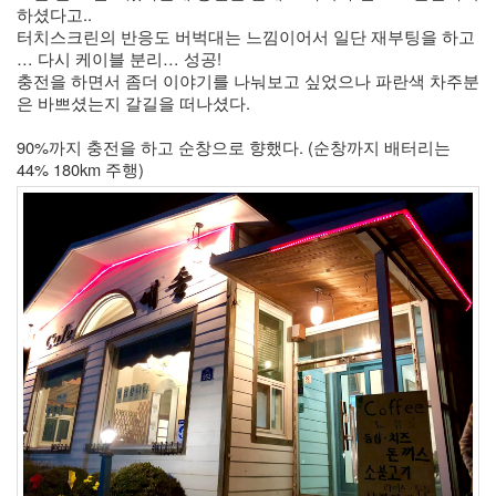
하셨다고.. 
터치스크린의 반응도 버벅대는 느낌이어서 일단 재부팅을 하고 
… 다시 케이블 분리… 성공!
충전을 하면서 좀더 이야기를 나눠보고 싶었으나 파란색 차주분
은 바쁘셨는지 갈길을 떠나셨다. 
90%까지 충전을 하고 순창으로 향했다. (순창까지 배터리는 
44% 180km 주행)