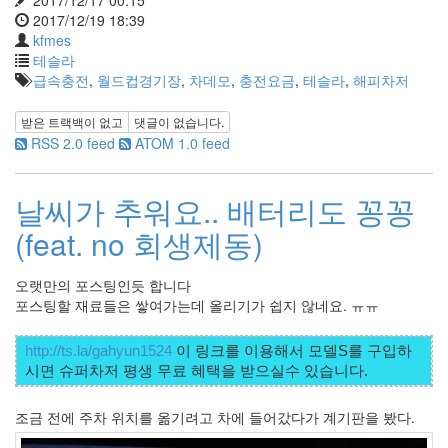
2017/12/19 18:39
kfmes
테슬라
급속충전
,
월드컵경기장
,
차데모
,
충전요금
,
테슬라
,
해피차저
받은 트랙백이 없고
댓글이 없습니다.
RSS 2.0 feed
ATOM 1.0 feed
날씨가 추워요.. 배터리도 꽁꽁
(feat. no 회생제동)
오랫만의 포스팅인듯 합니다
포스팅할 재료들은 쌓여가는데 올리기가 쉽지 않네요. ㅠㅠ
http://ts.la/gahyun1524
 이 링크를 이용해서 모델S를 구입하
조금 전에 주차 위치를 옮기려고 차에 들어갔다가 계기판을 봤다.