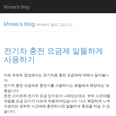
kfmes's blog
kfmes's blog
kfmes의 블로그입니다.
kfmes
의 블
로그
전기차 충전 요금제 알뜰하게
입니
다.
사용하기
kfmes
이번 유뷰트 영상에서는 전기차용 충전 요금제에 대해서 알아봅니
Tag
다.
Cloud
전기차 충전 요금제로 충전기를 사용하시는 분들에게 해당되는 내
kfmes
용입니다.
한전 사이트에 전기차 요금 단가표가 나와있는데요. 부하 시간대별,
JateON
계절별 요금 단가가 다르게 적용되어있습니다. 다소 복잡하게 느껴
지겠지만 경부하 시간대에 충전하시면 알뜰하게 충전을 하실 수 있
테
습니다.
슬