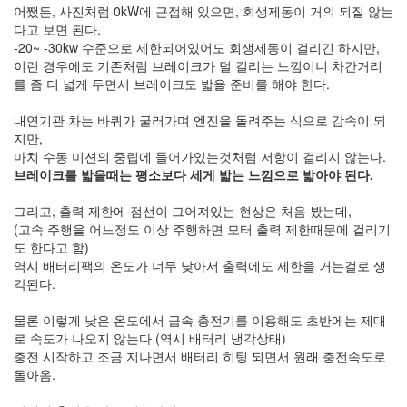
어쨌든, 사진처럼 0kW에 근접해 있으면, 회생제동이 거의 되질 않는
다고 보면 된다.
-20~ -30kw 수준으로 제한되어있어도 회생제동이 걸리긴 하지만,
이런 경우에도 기존처럼 브레이크가 덜 걸리는 느낌이니 차간거리
를 좀 더 넓게 두면서 브레이크도 밟을 준비를 해야 한다.
내연기관 차는 바퀴가 굴러가며 엔진을 돌려주는 식으로 감속이 되
지만,
마치 수동 미션의 중립에 들어가있는것처럼 저항이 걸리지 않는다.
브레이크를 밟을때는 평소보다 세게 밟는 느낌으로 밟아야 된다.
그리고, 출력 제한에 점선이 그어져있는 현상은 처음 봤는데,
(고속 주행을 어느정도 이상 주행하면 모터 출력 제한때문에 걸리기
도 한다고 함)
역시 배터리팩의 온도가 너무 낮아서 출력에도 제한을 거는걸로 생
각된다.
물론 이렇게 낮은 온도에서 급속 충전기를 이용해도 초반에는 제대
로 속도가 나오지 않는다 (역시 배터리 냉각상태)
충전 시작하고 조금 지나면서 배터리 히팅 되면서 원래 충전속도로
돌아옴.