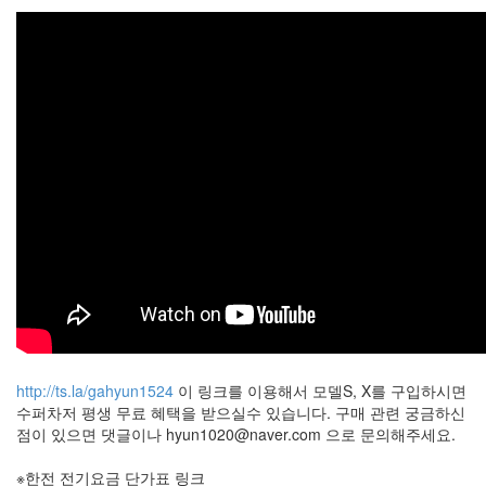
라
Java
자
테
온
모
델
s
전
기
차
ubuntu
http://ts.la/gahyun1524
이 링크를 이용해서 모델S, X를 구입하시면
PSP
수퍼차저 평생 무료 혜택을 받으실수 있습니다. 구매 관련 궁금하신
Linux
점이 있으면 댓글이나
hyun1020@naver.com
으로 문의해주세요.
90D
※한전 전기요금 단가표 링크
ACECOMBAT