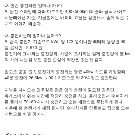
Q. 한번 충전하면 얼마나 가요?
A. 운전 스타일에 따라 다르지만 400~500km (테슬라 공식 사이트
시뮬레이션 기준) 겨울철에는 배터리 효율을 감안해서 좀더 적은 수
치로 이야기 해준다.
Q. 충전하는데 얼마나 들어요?
A. 급속 충전기 기준으로 kWh 당 173 원이니깐 배터리 용량인 90
을 곱하면 15,570 원!
충전기에 표시되는 충전량과, 차량에 표시되는 실제 충전량이 몇 kw
씩 차이 나는걸 보면 충전 손실이 약간은 있는것 같다.
참고로 공공 급속 충전기의 충전되는 평균 40kw 속도를 가정할때,
40분 충전에 26.6kw -> 90D 기준으로 약 30% 정도 충전된다.
지방을 다녀오는 경우같은 많은 양의 충전이 필요한 경우면,
휴게소에서 쉬는 시간에 적당히 충전을 하고, 올라오면서 수퍼차저
를 들러서 70~80% 까지 충전하고 오는 패턴으로 주행하게 된다.
이후에 홈 충전기가 세팅 된다면, 수퍼차저를 안들르고 집으로 오는
패턴으로 바뀔 것이다.
2017/12/17 00:15