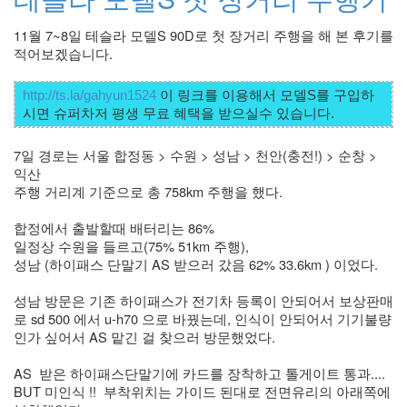
11월 7~8일 테슬라 모델S 90D로 첫 장거리 주행을 해 본 후기를 
적어보겠습니다.
http://ts.la/gahyun1524
 이 링크를 이용해서 모델S를 구입하
7일 경로는 서울 합정동 > 수원 > 성남 > 천안(충전!) > 순창 > 
익산 
주행 거리계 기준으로 총 758km 주행을 했다.
합정에서 출발할때 배터리는 86%  
일정상 수원을 들르고(75% 51km 주행), 
성남 (하이패스 단말기 AS 받으러 갔음 62% 33.6km ) 이었다. 
성남 방문은 기존 하이패스가 전기차 등록이 안되어서 보상판매
로 sd 500 에서 u-h70 으로 바꿨는데, 인식이 안되어서 기기불량
인가 싶어서 AS 맡긴 걸 찾으러 방문했었다. 
AS  받은 하이패스단말기에 카드를 장착하고 톨게이트 통과.... 
BUT 미인식 !!  부착위치는 가이드 된대로 전면유리의 아래쪽에 