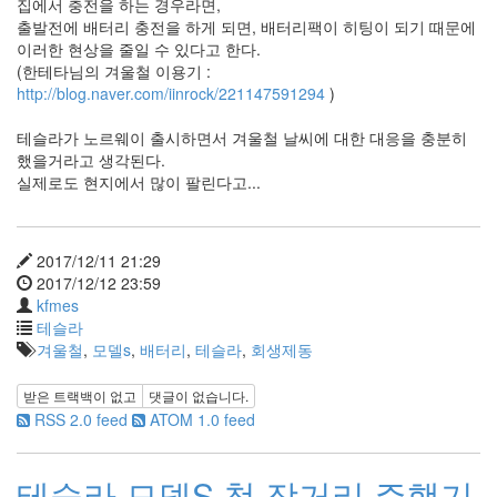
집에서 충전을 하는 경우라면,
출발전에 배터리 충전을 하게 되면, 배터리팩이 히팅이 되기 때문에
이러한 현상을 줄일 수 있다고 한다.
(한테타님의 겨울철 이용기 :
http://blog.naver.com/iinrock/221147591294
)
테슬라가 노르웨이 출시하면서 겨울철 날씨에 대한 대응을 충분히
했을거라고 생각된다.
실제로도 현지에서 많이 팔린다고...
2017/12/11 21:29
2017/12/12 23:59
kfmes
테슬라
겨울철
,
모델s
,
배터리
,
테슬라
,
회생제동
받은 트랙백이 없고
댓글이 없습니다.
RSS 2.0 feed
ATOM 1.0 feed
테슬라 모델S 첫 장거리 주행기