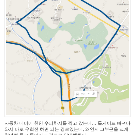
자동차 네비에 천안 수퍼차저를 찍고 갔는데… 톨게이트 빠져나
와서 바로 우회전 하면 되는 경로였는데, 왜인지 그부근을 크게 
한바퀴 돌고 들어가는 경로로 안내해줬다 ㅠㅠ 