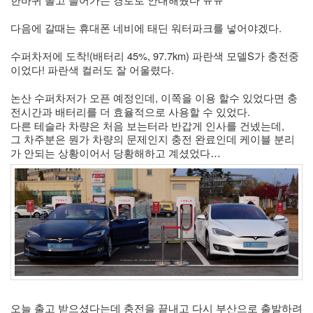
다음에 갈때는 휴대폰 네비에 태딘 워터파크를 넣어야겠다. 
수퍼차저에 도착!(배터리 45%, 97.7km) 파란색 모델S가 충전중
이었다! 파란색 컬러도 잘 어울렸다. 
논산 수퍼차저가 오픈 예정인데, 이쪽을 이용 할수 있었다면 충
전시간과 배터리를 더 효율적으로 사용할 수 있었다. 
다른 테슬라 차량은 처음 보는터라 반갑게 인사를 건넸는데, 
그 차주분은 뭔가 차량의 문제인지 충전 완료인데 케이블 분리
가 안되는 상황이어서 당황해하고 계셨었다…
오늘 출고 받으셨다는데 충전을 끝내고 다시 부산으로 출발하려 