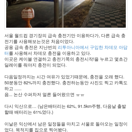
서울 월드컵 경기장의 급속 충전기만 이용하다가, 다른 급속 충
전기를 사용해보는것은 처음이었다. 
공용 급속 충전은 지난번의 
리투아니아에서 구입한 차데모 아답
터
를 사용해서 차데모 충전을 이용하고 있다.
이곳은 케이블 연결하고 충전기쪽의 충전시작!을 누르고 몇초간 
딜레이를 줘야지 충전이 되었다.
다음일정까지는 시간 여유가 있었기때문에, 충전을 오래 했다. 
50분동안 82%까지 충전했다. 충전하는동안 사진도 찍고 카톡도 
하고 ......
음... 논산 수퍼차저 얼른 들어왔으면 ㅠㅠ 
다시 익산으로… (남은배터리는 62%, 91.5km주행, 다음날 출발
할때 배터리는 61%였다.)
이날은 익산에서 남은 일정들을 마치고 서울로 돌아오는 일정이
었다. 목적지를 집으로 찍어봤다. 