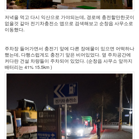
저녁을 먹고 다시 익산으로 가야되는데, 경로에 충전할만한곳이 
없을것 같아 전기차충전소 앱으로 검색해보고 순창읍 사무소로 
이동했다. 
주차장 들어가면서 충전기 앞에 다른 장애물이 있으면 어떡하나 
했는데, 다행스럽게도 충전기 앞은 비어있었다. 옆 주차공간에 
커다란 건설 차량들이 주차되어 있었다. (순창읍 사무소 앞까지 
배터리는 41% 15.5km )