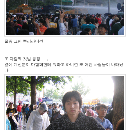
물좀 그만 뿌리라니깐
또 다함께 깃발 등장 -_-;
옆에 계신분이 다함께한테 뭐라고 하니깐 또 어떤 사람들이 나타났
다