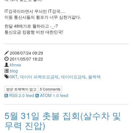
IT강국이라면서 무늬만 IT강국....
이동 통신사들의 횡포가 너무 심한거같다.
한달 48메가로 뭘하라고 -_-?
통신요금 킹왕짱 비싼 대한민국!
2008/07/24 09:29
2011/05/07 18:22
kfmes
blog
SKT
,
데이터 퍼펙트요금제
,
데이터요금제
,
블랙잭
받은 트랙백이 없고
5
Comments
RSS 2.0 feed
ATOM 1.0 feed
5월 31일 촛불 집회(살수차 및
무력 진압)