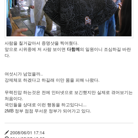
사람을 칠거같아서 증명샷을 찍어줬다.
앞으로 시위중에 저 사람 보이면
다함께
의 일원이니 조심하길 바란
다.
여섯시가 넘었을까..
강제체포 하겠다고 하길래 이만 몸을 피해 나왔다.
무력진압 하는것은 전에 인터넷으로 보긴했지만 실제로 겪어보기는
처음이다.
국민들을 상대로 이런 행동을 하고있다니...
2MB 정부 점점 무서운 정부가 되어가고 있다.
2008/06/01 17:14