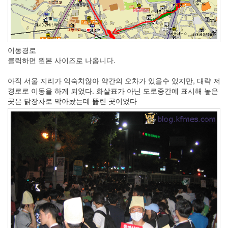
이동경로
클릭하면 원본 사이즈로 나옵니다.
아직 서울 지리가 익숙치않아 약간의 오차가 있을수 있지만, 대략 저
경로로 이동을 하게 되었다. 화살표가 아닌 도로중간에 표시해 놓은
곳은 닭장차로 막아놨는데 뚫린 곳이었다