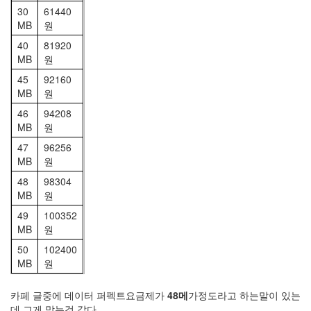
30
61440
MB
원
40
81920
MB
원
45
92160
MB
원
46
94208
MB
원
47
96256
MB
원
48
98304
MB
원
49
100352
MB
원
50
102400
MB
원
카페 글중에 데이터 퍼펙트요금제가
48메
가정도라고 하는말이 있는
데 그게 맞는것 같다.