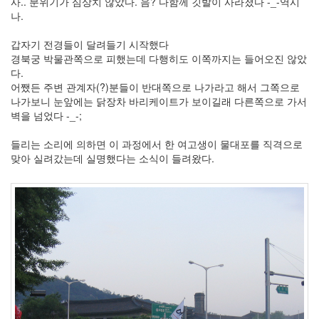
사.. 분위기가 심상치 않았다. 음? 다함께 깃발이 사라졌다 -_-역시
나.
갑자기 전경들이 달려들기 시작했다
경북궁 박물관쪽으로 피했는데 다행히도 이쪽까지는 들어오진 않았
다.
어쨌든 주변 관계자(?)분들이 반대쪽으로 나가라고 해서 그쪽으로
나가보니 눈앞에는 닭장차 바리케이트가 보이길래 다른쪽으로 가서
벽을 넘었다 -_-;
들리는 소리에 의하면 이 과정에서 한 여고생이 물대포를 직격으로
맞아 실려갔는데 실명했다는 소식이 들려왔다.