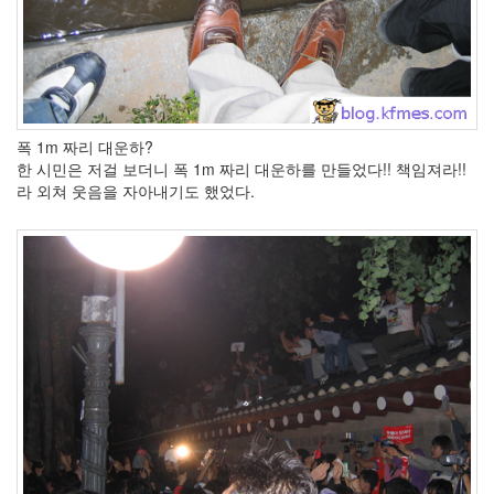
폭 1m 짜리 대운하?
한 시민은 저걸 보더니 폭 1m 짜리 대운하를 만들었다!! 책임져라!!
라 외쳐 웃음을 자아내기도 했었다.