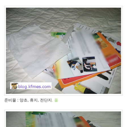
준비물 : 양초, 휴지, 전단지
, 풀