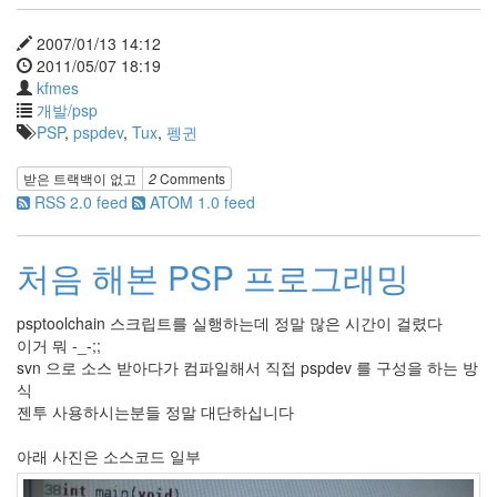
2007/01/13 14:12
2011/05/07 18:19
kfmes
개발/psp
PSP
,
pspdev
,
Tux
,
펭귄
받은 트랙백이 없고
2
Comments
RSS 2.0 feed
ATOM 1.0 feed
처음 해본 PSP 프로그래밍
psptoolchain 스크립트를 실행하는데 정말 많은 시간이 걸렸다
이거 뭐 -_-;;
svn 으로 소스 받아다가 컴파일해서 직접 pspdev 를 구성을 하는 방
식
젠투 사용하시는분들 정말 대단하십니다
아래 사진은 소스코드 일부