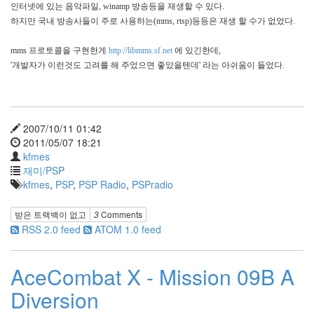
인터넷에 있는 음악파일
, winamp
방송등을 재생할 수 있다
.
하지만
국내 방송사들이 주로 사용하는
(mms, rtsp)
등등은 재생 할 수가 없었다
.
mms
프로토콜을 구현한게
http://libmms.sf.net
에
있긴한데
,
'
개발자가 이런것도 고려를 해 주었으면
좋았을텐데
'
라는 아쉬움이 들었다
.
2007/10/11 01:42
2011/05/07 18:21
kfmes
재미/PSP
kfmes
,
PSP
,
PSP Radio
,
PSPradio
받은 트랙백이 없고
3
Comments
RSS 2.0 feed
ATOM 1.0 feed
AceCombat X - Mission 09B A
Diversion