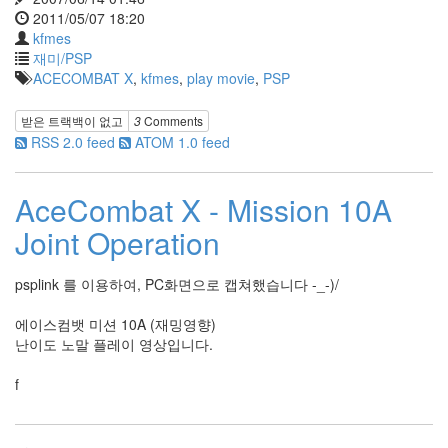
2011/05/07 18:20
kfmes
재미/PSP
ACECOMBAT X
,
kfmes
,
play movie
,
PSP
받은 트랙백이 없고
3
Comments
RSS 2.0 feed
ATOM 1.0 feed
AceCombat X - Mission 10A
Joint Operation
psplink 를 이용하여, PC화면으로 캡쳐했습니다 -_-)/
에이스컴뱃 미션 10A (재밍영향)
난이도 노말 플레이 영상입니다.
f