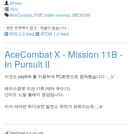
kfmes
재미
AceCombat
,
PSP
,
trailer movice
,
XBOX360
받은 트랙백이 없고
댓글이 없습니다.
RSS 2.0 feed
ATOM 1.0 feed
AceCombat X - Mission 11B -
In Pursuit II
이것도 psplink 를 이용하여 PC화면으로 캡쳐했습니다 -_-)/
에이스컴뱃 미션 11B (재머 부수기)
난이도 노말 플레이 영상입니다.
이거 여러번 하다보면 발전소 위치가 외워지는듯-_-a
2007/06/14 01:46