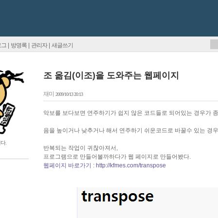
로그
|
방명록
|
관리자
|
새글쓰기
조 옮김(이조)을 도와주는 웹페이지
재미
2009/10/13 20:13
악보를 보다보면 연주하기가 쉽지 않은 코드들로 되어있는 경우가 종
음을 높이거나 낮추거나 해서 연주하기 쉬운코드로 바꿀수 있는 경우
다.
반복되는 작업이 귀찮아져서,
프로그램으로 만들어볼까하다가 웹 페이지로 만들어봤다.
웹페이지 바로가기 : http://kfmes.com/transpose