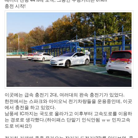
충전 시작!
이곳에는 급속 충전기 2대, 여러대의 완속 충전기가 있었다. 
한전에서는 스파크와 아이오닉 전기차량들을 운용중인데, 이곳
에서 충전을 하고 있었다.
남풍세 IC까지는 국도로 올라가고 이후부터 고속도로를 이용하
는 경로로 생각했다.(하이패스 단말기 인식안됨 ㅠㅠ 민자고속
도로 비싸요!)
전기차 카페에 종종 올라오는 장거리 도전기(??)를 읽다보면, 중