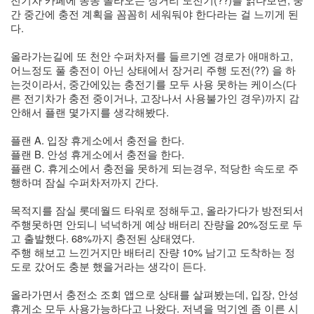
간 중간에 충전 계획을 꼼꼼히 세워둬야 한다라는 걸 느끼게 된
다. 
올라가는길에 또 천안 수퍼차저를 들르기엔 경로가 애매하고, 
어느정도 풀 충전이 아닌 상태에서 장거리 주행 도전(??) 을 하
는것이라서, 중간에있는 충전기를 모두 사용 못하는 케이스(다
른 전기차가 충전 중이거나, 고장나서 사용불가인 경우)까지 감
안해서 플랜 몇가지를 생각해봤다.
플랜 A. 입장 휴게소에서 충전을 한다.
플랜 B. 안성 휴게소에서 충전을 한다.
플랜 C. 휴게소에서 충전을 못하게 되는경우, 적당한 속도로 주
행하며 잠실 수퍼차저까지 간다.
목적지를 잠실 롯데월드 타워로 정해두고, 올라가다가 방전되서 
주행못하면 안되니 넉넉하게 예상 배터리 잔량을 20%정도로 두
고 출발했다. 68%까지 충전된 상태였다.
주행 해보고 느낀거지만 배터리 잔량 10% 남기고 도착하는 정
도로 갔어도 충분 했을거라는 생각이 든다.
올라가면서 충전소 조회 앱으로 상태를 살펴봤는데, 입장, 안성 
휴게소 모두 사용가능하다고 나왔다. 저녁을 먹기엔 좀 이른 시