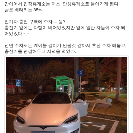
간이어서 입장휴게소는 패스. 안성휴게소로 들어가게 된다.
남은 배터리는 35%. 
전기차 충전 구역에 주차.... 응?
충전기 앞에는 다행이 비어있었지만 옆에 일반 차들이 주차 되
어있었다 -_-
전면 주차로는 케이블 길이가 안될것 같아서 후진 주차 해놓고, 
충전기를 연결해두고 저녁을 먹었다. 