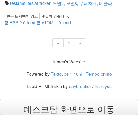
teslams
,
teslatracker
,
모델3
,
모델s
,
수퍼차저
,
테슬라
받은 트랙백이 없고
댓글이 없습니다.
RSS 2.0 feed
ATOM 1.0 feed
«
1
»
kfmes's Website
Powered by
Textcube 1.10.9 : Tempo primo
Lucid HTML5 skin by
daybreaker
/
inureyes
데스크탑 화면으로 이동