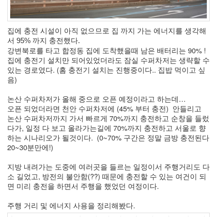
집에 충전 시설이 아직 없으므로 집 까지 가는 에너지를 생각해
서 95% 까지 충전했다.
강변북로를 타고 합정동 집에 도착했을때 남은 배터리는 90% !
집에 충전기 설치만 되어있었더라도 잠실 수퍼차저는 생략할 수 
있는 경로였다. (홈 충전기 설치는 진행중이다.. 집밥 먹이고 싶
음)
논산 수퍼차저가 올해 중으로 오픈 예정이라고 하는데… 
오픈 되었더라면 천안 수퍼차저에 (45% 부터 충전)  안들리고 
논산 수퍼차저까지 가서 빠르게 70%까지 충전하고 순창을 들렀
다가, 일정 다 보고 올라가는길에 70%까지 충전하고 서울로 향
하는 시나리오가 될것이다.  (0~70% 구간은 정말 금방 충전된다 
20~30분만에!)
지방 내려가는 도중에 여러곳을 들르는 일정이서 주행거리도 다
소 길었고, 방전의 불안함(??) 때문에 충전할 수 있는 여건이 되
면 미리 충전을 하면서 주행을 했었던 여정이다.
주행 거리 및 에너지 사용을 정리해봤다.