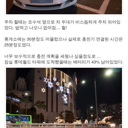
주차 할때는 조수석 옆으로 차 두대가 비스듬하게 주차 되어있
었다. 밥먹고 나오니 없어짐… 헐! 
휴게소에는 30분정도 머물렀으나 실제로 충전기 연결된 시간은 
25분정도였다.
너무 보수적으로 충전 계획을 세웠나 싶을정도로 … 
잠실 롯데월드 타워에 도착했을때는 배터리가 43% 남아있었다. 