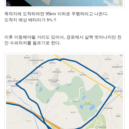
눅
스
목적지에 도착하려면 95km 이하로 주행하라고 나온다.
40
도착지 예상 배터리가 5% !!
개
발
72
이후 이동해야될 거리도 있어서, 경로에서 살짝 벗어나지만 천
Android
안 수퍼차저를 들르기로 한다. 
6
윈
도
우
5
Java
28
C,C++
6
Assembly
1
PHP
0
HTML,JS
3