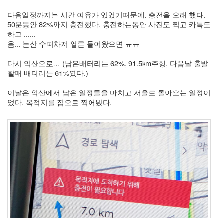
버
터
다음일정까지는 시간 여유가 있었기때문에, 충전을 오래 했다. 
로
50분동안 82%까지 충전했다. 충전하는동안 사진도 찍고 카톡도 
노...
하고 ......
음... 논산 수퍼차저 얼른 들어왔으면 ㅠㅠ 
by
kfmes
다시 익산으로… (남은배터리는 62%, 91.5km주행, 다음날 출발
할때 배터리는 61%였다.)
이날은 익산에서 남은 일정들을 마치고 서울로 돌아오는 일정이
었다. 목적지를 집으로 찍어봤다. 