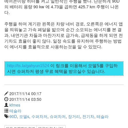
에어콘이랑 히터를 켜고 일반적인 주행을 했다. 단순하게 90D
의 배터리 용량 90 kw 에 4.73을 곱하면 425.7 km 주행이 나온
다. 
주행을 하며 계기판 왼쪽은 차량 네비 경로, 오른쪽은 에너지 앱
을 띄워놓고 가속 페달을 밟으며 순간 소모되는 에너지를 본 결
과, 
내연기관 차들과 마찬가지로 급가속, 급제동을 하게 되면 전
기차도 효율이 좋지 않다. 일정 속도를 유지하며 주행하는 방법
이 에너지를 효율적으로 사용하는것을 알 수 있었다. 
http://ts.la/gahyun1524
 이 링크를 이용해서 모델S를 구입하
2017/11/14 00:17
2017/11/14 03:50
kfmes
테슬라
90D
,
모델s
,
수퍼차저
,
슈퍼차저
,
장거리
,
전기차
,
테슬라