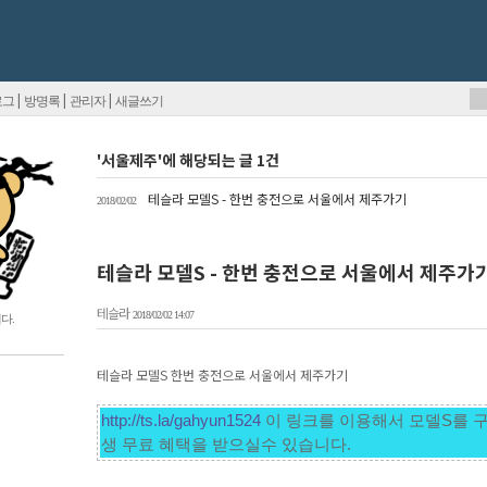
|
|
|
로그
방명록
관리자
새글쓰기
'서울제주'에 해당되는 글 1건
테슬라 모델S - 한번 충전으로 서울에서 제주가기
2018/02/02
테슬라 모델S - 한번 충전으로 서울에서 제주가
테슬라
2018/02/02 14:07
다.
테슬라 모델S 한번 충전으로 서울에서 제주가기
http://ts.la/gahyun1524
 이 링크를 이용해서 모델S를 
생 무료 혜택을 받으실수 있습니다. 