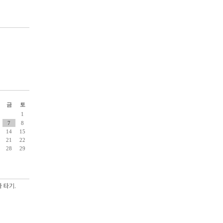
금
토
1
7
8
14
15
21
22
28
29
 타기.