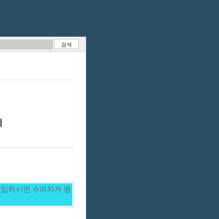
기
구입하시면 슈퍼차저 평