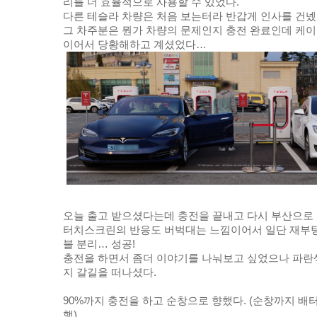
리를 더 효율적으로 사용할 수 있었다. 
다른 테슬라 차량은 처음 보는터라 반갑게 인사를 건넸
그 차주분은 뭔가 차량의 문제인지 충전 완료인데 케이
이어서 당황해하고 계셨었다…
오늘 출고 받으셨다는데 충전을 끝내고 다시 부산으로 
터치스크린의 반응도 버벅대는 느낌이어서 일단 재부팅
블 분리… 성공!
충전을 하면서 좀더 이야기를 나눠보고 싶었으나 파란
지 갈길을 떠나셨다. 
90%까지 충전을 하고 순창으로 향했다. (순창까지 배터리
행)