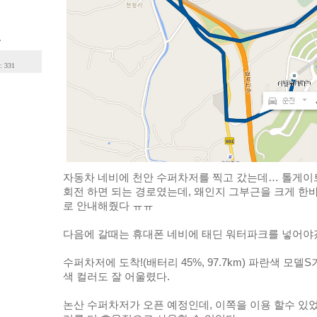
.
: 331
자동차 네비에 천안 수퍼차저를 찍고 갔는데… 톨게이
회전 하면 되는 경로였는데, 왜인지 그부근을 크게 한
로 안내해줬다 ㅠㅠ 
다음에 갈때는 휴대폰 네비에 태딘 워터파크를 넣어야겠
수퍼차저에 도착!(배터리 45%, 97.7km) 파란색 모델
색 컬러도 잘 어울렸다. 
논산 수퍼차저가 오픈 예정인데, 이쪽을 이용 할수 있