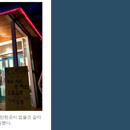
만한곳이 없을것 같아 
했다. 