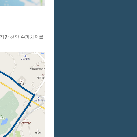
.
지만 천안 수퍼차저를 