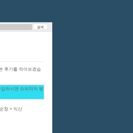
해 본 후기를 적어보겠습
구입하시면 슈퍼차저 평
순창 > 익산 