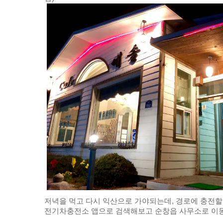
저녁을 먹고 다시 익산으로 가야되는데, 경로에 충전할
전기차충전소 앱으로 검색해보고 순창읍 사무소로 이동