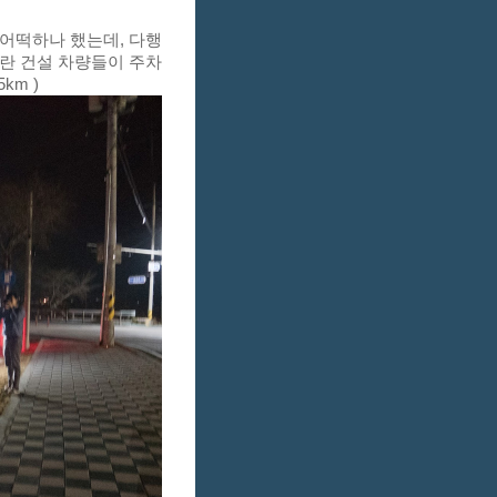
어떡하나 했는데, 다행
란 건설 차량들이 주차
km )