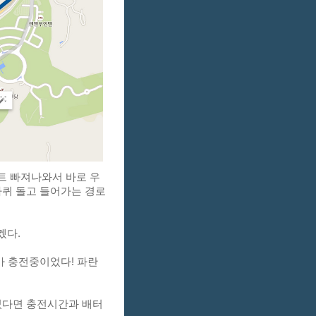
트 빠져나와서 바로 우
바퀴 돌고 들어가는 경로
다. 
S가 충전중이었다! 파란
었다면 충전시간과 배터