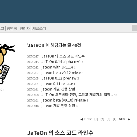
|
|
|
로그
방명록
관리자
새글쓰기
'JaTeOn'에 해당되는 글 40건
JaTeOn 의 소스 코드 라인수
2007/02/17
JaTeOn 0.14 alpha rev1
2007/02/15
1
jateon with JRE1.4
2007/02/12
1
jateon beta v0.12 release
2007/02/07
JaTeOn 0.12 preview
2007/02/05
3
jateon 0.11 release
2007/02/01
1
jateon 개발 진행 상황
다.
2007/01/31
JaTeOn 오픈베타 전환, 그리고 개발자의 입장...
2007/01/28
18
jateon beta (v0.10) release
2007/01/21
8
jateon 개발 진행 상황
2007/01/16
4
◀ PREV
:
[
1
]
:
[
2
]
:
[
3
]
:
[
4
]
:
NEXT ▶
JaTeOn 의 소스 코드 라인수