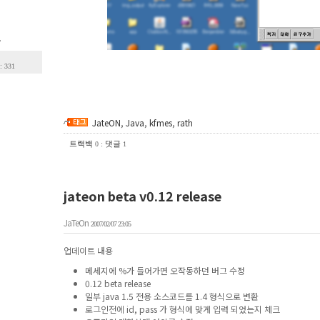
.
: 331
JateON
,
Java
,
kfmes
,
rath
트랙백
:
댓글
0
1
jateon beta v0.12 release
JaTeOn
2007/02/07 23:05
업데이트 내용
메세지에 %가 들어가면 오작동하던 버그 수정
0.12 beta release
일부 java 1.5 전용 소스코드를 1.4 형식으로 변환
로그인전에 id, pass 가 형식에 맞게 입력 되었는지 체크