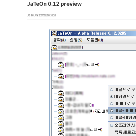
JaTeOn 0.12 preview
JaTeOn
2007/02/05 18:28