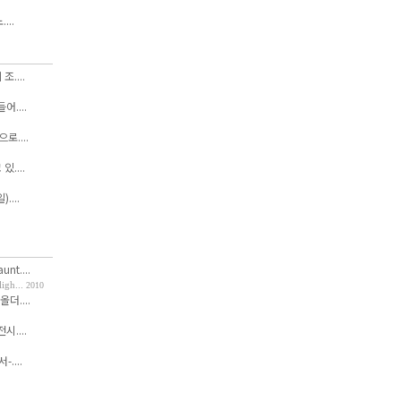
...
....
....
....
....
....
nt....
h...
2010
올더....
....
....