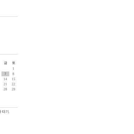
금
토
1
7
8
14
15
21
22
28
29
 타기.