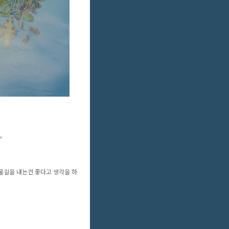
,
물길을 내는건 좋다고 생각을 하