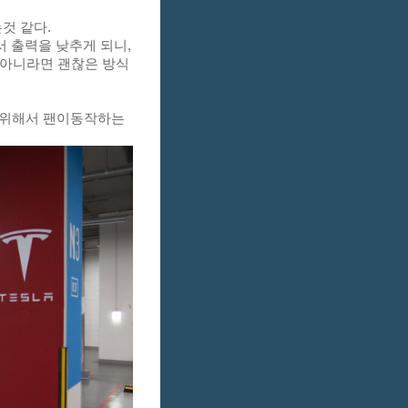
는것 같다. 
 출력을 낮추게 되니, 
 아니라면 괜찮은 방식
기 위해서 팬이동작하는