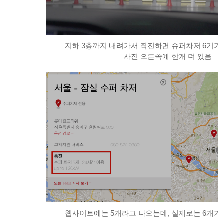
지하 3층까지 내려가서 직진하면 슈퍼차저 6기가
사진 오른쪽에 한개 더 있음
웹사이트에는 5개라고 나오는데, 실제로는 6개가