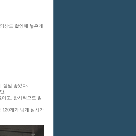
영상도 촬영해 놓은게 
스
 정말 좋았다.
, 
료이고, 한시적으로 일
120개가 넘게 설치가 