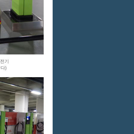
충전기
다)