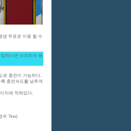
생 무료로 이용 할 수 
구입하시면 슈퍼차저 평
로 충전이 가능하다. 
수록 충전속도를 낮추게 
페이지에 적혀있다. 
우 7kw)