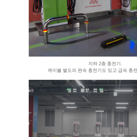
지하 2층 충전기.
케이블 별도의 완속 충전기도 있고 급속 충전