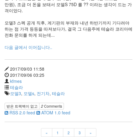
만원), 조금 더 돈을 보태서 모델S 75D 를 ?? 이라는 생각이 드는 가
격이었다.
모델3 스펙 공개 직후, 계기판의 부재와 내년 하반기까지 기다려야
하는 점 가격 등등을 따져보다가, 결국 그 다음주에 테슬라 코리아에
전화 문의를 하게 되는데...
다음 글에서 이어집니다..
2017/09/03 11:58
2017/09/06 03:25
kfmes
테슬라
모델3
,
모델s
,
전기차
,
테슬라
받은 트랙백이 없고
2
Comments
RSS 2.0 feed
ATOM 1.0 feed
«
1
2
3
»