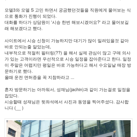
모델3와 모델 S 고민 하면서 궁금했던것들을 직원에게 물어보는 식
으로 통화가 진행이 되었다.
대화를 하다가 상담원이 '시승 한번 해보시겠어요?' 라고 물어보길
래 해보겠다고 했다.
사이트에서 시승 신청이 가능하지만 대기가 많이 밀려있을것 같아
바로 안되는줄 알았는데,
내부적으로 적절히 필터링(??) 을 해서 실제 관심이 많고 구매 의사
가 있는 고객이라면 우선적으로 시승 일정을 잡아준다고 한다. 일정
이 주말은 어렵지만 평일은 바로 가능하다고 해서 수요일날 매장 방
문하기로 했다.
올때 운전 면허증을 꼭 지참하라고 ...
혼자 방문하기는 아까워서, 성재님(jachin)과 같이 가는걸로 일정을
잡았다.
시승할때 성재님은 뒷좌석에서 사진과 동영을 찍어주셨다. 감사합
니다 (__ )