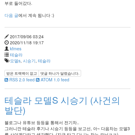
부로 들어갔다.
다음 글
에서 계속 됩니다 :)
2017/09/06 03:24
2020/11/18 19:17
kfmes
테슬라
모델s
,
시승기
,
테슬라
받은 트랙백이 없고
댓글
하나
가 달렸습니다.
RSS 2.0 feed
ATOM 1.0 feed
테슬라 모델S 시승기 (사건의
발단)
블로그나 유튜브 등등을 통해서 전기차..
그러니깐 테슬라 후기나 시승기 등등을 보고선, 아~ 다음차는 모델3
를 사야겠다라고 생각했다. (지금 타고 다니는 차는 모닝ㅋㅋ)