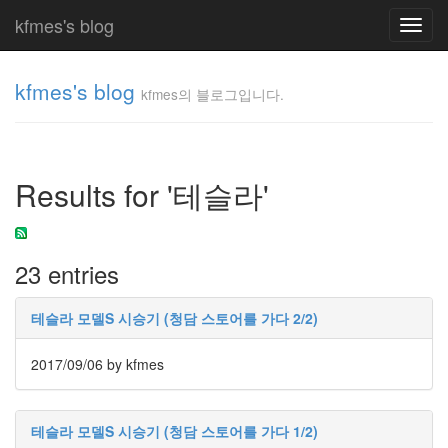
kfmes's blog
Toggl
navig
kfmes's blog
kfmes의 블로그입니다.
kfmes
의 블
로그
Results for '테슬라'
입니
다.
kfmes
23 entries
Tag
Cloud
테슬라 모델S 시승기 (청담 스토어를 가다 2/2)
kfmes
2017/09/06
by kfmes
JateON
테
테슬라 모델S 시승기 (청담 스토어를 가다 1/2)
슬