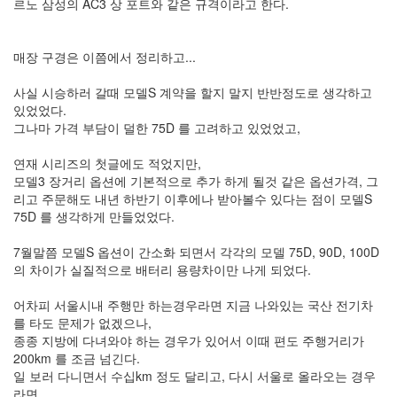
르노 삼성의 AC3 상 포트와 같은 규격이라고 한다.
매장 구경은 이쯤에서 정리하고...
사실 시승하러 갈때 모델S 계약을 할지 말지 반반정도로 생각하고
있었었다.
그나마 가격 부담이 덜한 75D 를 고려하고 있었었고,
연재 시리즈의 첫글에도 적었지만,
모델3 장거리 옵션에 기본적으로 추가 하게 될것 같은 옵션가격, 그
리고 주문해도 내년 하반기 이후에나 받아볼수 있다는 점이 모델S
75D 를 생각하게 만들었었다.
7월말쯤 모델S 옵션이 간소화 되면서 각각의 모델 75D, 90D, 100D
의 차이가 실질적으로 배터리 용량차이만 나게 되었다.
어차피 서울시내 주행만 하는경우라면 지금 나와있는 국산 전기차
를 타도 문제가 없겠으나,
종종 지방에 다녀와야 하는 경우가 있어서 이때 편도 주행거리가
200km 를 조금 넘긴다.
일 보러 다니면서 수십km 정도 달리고, 다시 서울로 올라오는 경우
라면 ....