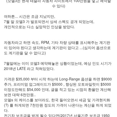
(모델3는 현재 테슬라 자동차 사이트에서 100만원을 넣고 예약할
수 있다)
여하튼... 시간은 조금 지났지만,
7월 말 모델3 가 발표되면서 상세 스펙도 공개 되었는데,
개인적으로는 다소 실망적인 인상을 받았다.
자동차라고 하면 속도, RPM, 기타 차량 상태를 표시해주는 계기판
이 있어야 된다고 생각하는데 계기판이 없다고 ...(심지어 옵션으로
도 계기판을 달 수 없다고)
7월말에는 이미 모델3 예약해놓은 상황이었는데, 예상 인도 시기가
2018년 LATE 라고 적혀있었다.
가격은 $35,000 부터 시작 하는데 Long-Range 옵션을 하면 $9000
추가, 프리미엄 업그레이드가 $5000 , 향상된 오토파일럿이 $5000
이정도만해도 $54,000 인데, 글을 적고 있는 시점의 환율만 계산해
보면 대략 6천만원..
모델s 의 케이스를 보더라도, 한국 들어오면서 세금 및 가격현지화
(?) 를 하게되면 7천만원 정도의 가격이 나온다는 계산을 하게 되었
다.
전기차 보조금을 받게 될수 있다면(2017년 서울기준 보조금 1950