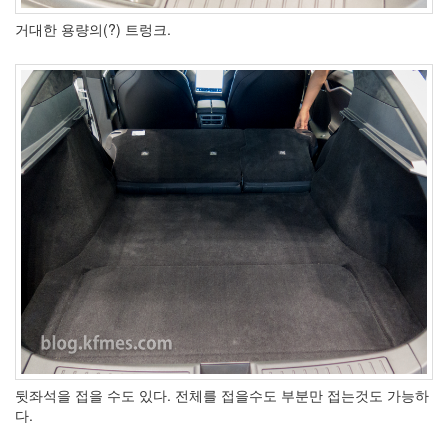
거대한 용량의(?) 트렁크.
뒷좌석을 접을 수도 있다. 전체를 접을수도 부분만 접는것도 가능하
다.