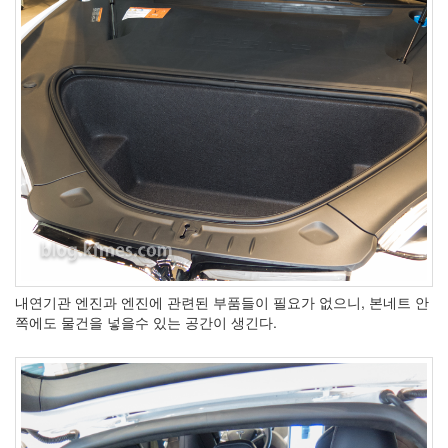
버
터
로
노...
by
kfmes
내연기관 엔진과 엔진에 관련된 부품들이 필요가 없으니, 본네트 안
쪽에도 물건을 넣을수 있는 공간이 생긴다.