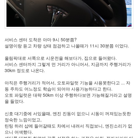
서비스 센터 도착은 아마 9시 50분쯤?
설명이랑 듣고 차량 상태 점검하고 나올때가 11시 30분쯤 이었다.
올림픽대로 서쪽으로 시운전을 해보다가, 집으로 들어왔다.
서비스 센터까지 그렇게 먼 거리가 아니어서, 지금까지 주행거리가
30km 정도로 나온다.
아직은 주행거리가 적어서, 오토파일럿 기능을 사용못한다고 ... 자
동 주차도 어느정도 학습이 되어야 사용가능하다고 한다.
오토 파일럿은 대략 50km 이상 주행하다보면 가능해질거라고 설명
을 들었다.
신호 대기중에 서있을때, 엔진 진동이 없으니 시동이 꺼져있는듯한
정숙한 느낌이었고,
틴팅 하러 샵에 들어갈때도 차에서 내려서 직접보니, 엔진소리가 없
으니 어색했다.
센터쪽 태블릿 화면에 각종 설정을 하는 과정은 마치, 전자기기의 다