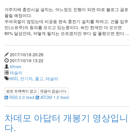
거주지에 충전시설 설치는, 어느정도 진행이 되면 따로 블로그 글로
올릴 예정이다.
우여곡절이 많았는데 비공용 완속 충전기 설치를 하려고, 건물 입주
민(소유주)의 동의를 모으고 있는중이다. 싸인 한개만 더 모으면
80% 달성인데, 어떻게 될지는 모르겠지만 부디 잘 풀렸으면 한다 ...
2017/10/18 20:28
2017/10/19 13:22
kfmes
테슬라
90D
,
전기차
,
출고
,
테슬라
받은 트랙백이 없고
댓글이 없습니다.
RSS 2.0 feed
ATOM 1.0 feed
차데모 아답터 개봉기 영상입니
다.