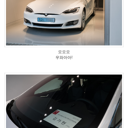
오오오
우와아아!