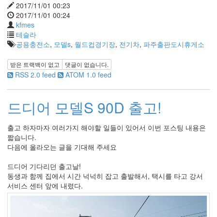
2017/11/01 00:23
2017/11/01 00:24
kfmes
테슬라
공용충전소
,
모델s
,
월드컵경기장
,
전기차
,
파주출판도시휴게소
받은 트랙백이 없고
댓글이 없습니다.
RSS 2.0 feed
ATOM 1.0 feed
드디어 모델S 90D 출고!
출고 하자마자 여러가지 해야할 일들이 있어서 이번 포스팅 내용은
짧습니다.
다음에 올라오는 글을 기대해 주세요
드디어 기다리던 출고날!
동생과 함께 집에서 시간 넉넉히 잡고 출발해서, 택시를 타고 강서
서비스 센터 앞에 내렸다.