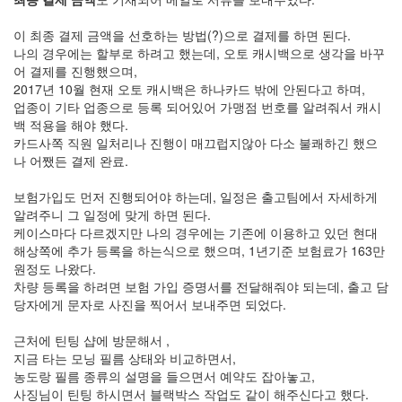
이 최종 결제 금액을 선호하는 방법(?)으로 결제를 하면 된다.
나의 경우에는 할부로 하려고 했는데, 오토 캐시백으로 생각을 바꾸
어 결제를 진행했으며,
2017년 10월 현재 오토 캐시백은 하나카드 밖에 안된다고 하며,
업종이 기타 업종으로 등록 되어있어 가맹점 번호를 알려줘서 캐시
백 적용을 해야 했다.
카드사쪽 직원 일처리나 진행이 매끄럽지않아 다소 불쾌하긴 했으
나 어쨌든 결제 완료.
보험가입도 먼저 진행되어야 하는데, 일정은 출고팀에서 자세하게
알려주니 그 일정에 맞게 하면 된다.
케이스마다 다르겠지만 나의 경우에는 기존에 이용하고 있던 현대
해상쪽에 추가 등록을 하는식으로 했으며, 1년기준 보험료가 163만
원정도 나왔다.
차량 등록을 하려면 보험 가입 증명서를 전달해줘야 되는데, 출고 담
당자에게 문자로 사진을 찍어서 보내주면 되었다.
근처에 틴팅 샵에 방문해서 ,
지금 타는 모닝 필름 상태와 비교하면서,
농도랑 필름 종류의 설명을 들으면서 예약도 잡아놓고,
사징님이 틴팅 하시면서 블랙박스 작업도 같이 해주신다고 했다.