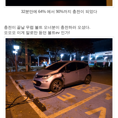
32분만에 64% 에서 90%까지 충전이 되었다
충전이 끝날 무렵 볼트 오너분이 충전하러 오셨다.
오오오 이게 말로만 듣던 볼트ev 인가! 