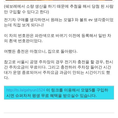
(쉐보레에서 소량 생산을 하기 때문에 추첨을 해서 당첨 된 사람
만 구입할 수 있다고 한다)
전기차 구매를 생각하면서 원래는 모델3 와 볼트 ev 생각중이었
는데 직접 보게 되다니!
이 차의 번호판은 파란색으로 바뀌기 이전에 등록해서 일반 차
의 흰색 번호판이었다. 
여쨌든 충전은 마쳤으니, 집으로 돌아왔다.
참고로 서울시 공영 주차장의 경우 전기차 충전을 할 경우, 한시
간 주차요금이 무료이다. 그리고 충전하러 주차장 들어간 시간
대가 운영 종료되어서 주차요금 과금이 안되는 시간이기도 했
다.
http://ts.la/gahyun1524
 이 링크를 이용해서 모델S를 구입하
시면 슈퍼차저 평생 무료 혜택을 받으실수 있습니다.  