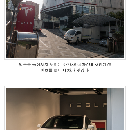
입구를 들어서자 보이는 하얀차! 설마? 내 차인가?!!
번호를 보니 내차가 맞았다.