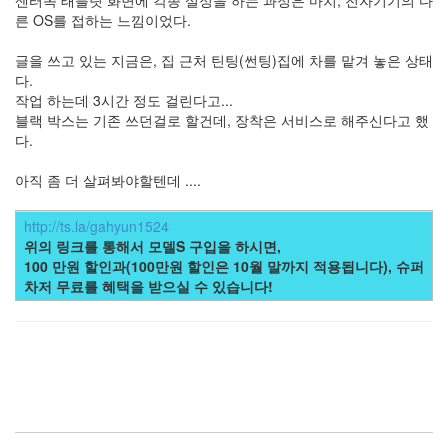
른 OS를 접하는 느낌이었다.
글을 쓰고 있는 지금은, 집 근처 틴팅(썬팅)집에 차를 맡겨 놓은 상태
다.
작업 하는데 3시간 정도 걸린다고...
블랙 박스는 기존 쓰던걸로 할건데, 장착은 서비스로 해주신다고 했
다.
아직 좀 더 살펴봐야할텐데 ....
http://ts.la/gahyun1524
위의 링크를 통해서 모델S 구입을 하시면,
100 만원 할인과(100만원 할인은 10월 말까지 적용됩니다), 슈퍼
차저 무료를 혜택을 받으실 수 있습니다!