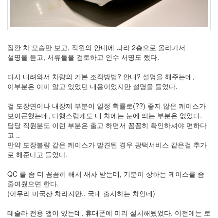
잠깐 차 모습만 보고, 직원의 안내에 따라 2층으로 올라가서
설명을 듣고, 서류들을 검토하고 인수 서명도 했다.
다시 내려와서 차량의 기본 조작방법? 안내? 설명을 해주는데,
이부분은 이미 알고 있었던 내용이었지만 설명을 들었다.
겉 도장면이나 내장제 부분이 일정 확률로(??) 좋지 않은 케이스가
보이곤했는데, 다행스럽게도 내 차에는 눈에 띄는 부분은 없었다.
담당 직원분도 이런 부분은 출고 하면서 꼼꼼히 확인하셔야 편하다
고 ..
만약 도장불량 같은 케이스가 발견된 경우 광택서비스 같은걸 추가
로 해준다고 들었다.
QC 를 좀 더 꼼꼼히 해서 새차 받는데, 기분이 상하는 케이스를 좀
줄여줬으면 한다.
(아무리 미국산 차라지만.. 국내 출시하는 차인데)
테슬라 전용 앱이 있는데, 휴대폰에 미리 설치해뒀었다. 이전에는 로