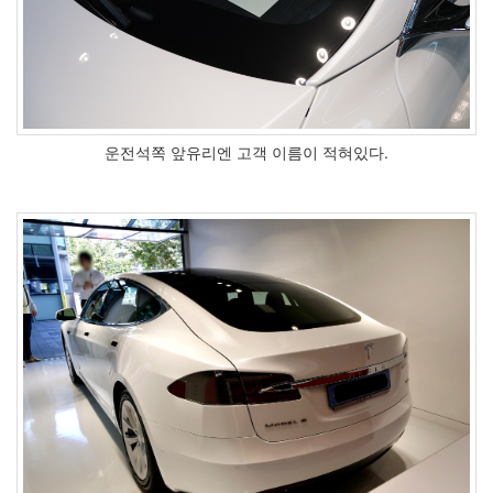
운전석쪽 앞유리엔 고객 이름이 적혀있다.