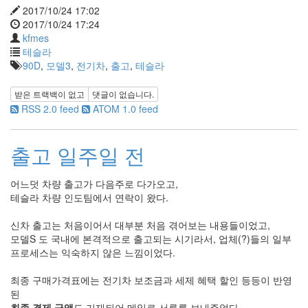
2017/10/24 17:02
2017/10/24 17:24
kfmes
테슬라
90D
,
모델3
,
전기차
,
출고
,
테슬라
받은 트랙백이 없고
댓글이 없습니다.
RSS 2.0 feed
ATOM 1.0 feed
출고 일주일 전
어느덧 차량 출고가 다음주로 다가오고,
테슬라 차량 인도팀에서 연락이 왔다.
신차 출고는 처음이어서 대부분 처음 겪어보는 내용들이었고,
모델S 도 국내에 본격적으로 출고되는 시기라서, 업체(?)들의 일부
프로세스는 익숙하지 않은 느낌이었다.
최종 구매가격표에는 전기차 보조금과 세제 혜택 할인 등등이 반영
된
최종 결제 금액
도 기재되어 메일로 서류를 보내주었다.