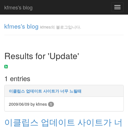
kfmes's blog
Toggl
navig
kfmes's blog
kfmes의 블로그입니다.
kfmes
의 블
로그
Results for 'Update'
입니
다.
kfmes
1 entries
Tag
Cloud
이클립스 업데이트 사이트가 너무 느릴때
kfmes
2009/06/09
by kfmes
1
JateON
이클립스 업데이트 사이트가 너
테
슬