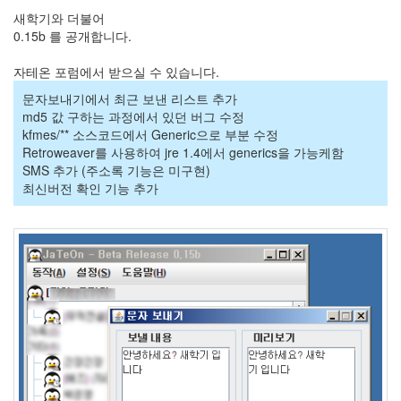
새학기와 더불어
라
0.15b 를 공개합니다.
Java
자테온 포럼에서 받으실 수 있습니다.
자
문자보내기에서 최근 보낸 리스트 추가
테
md5 값 구하는 과정에서 있던 버그 수정
온
kfmes/** 소스코드에서 Generic으로 부분 수정
모
Retroweaver를 사용하여 jre 1.4에서 generics을 가능케함
SMS 추가 (주소록 기능은 미구현)
델
최신버전 확인 기능 추가
s
전
기
차
ubuntu
PSP
Linux
90D
ACECOMBAT