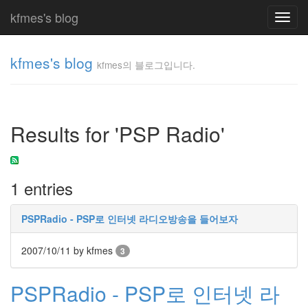
kfmes's blog
Toggl
navig
kfmes's blog
kfmes의 블로그입니다.
kfmes
의 블
로그
Results for 'PSP Radio'
입니
다.
kfmes
1 entries
Tag
Cloud
PSPRadio - PSP로 인터넷 라디오방송을 들어보자
kfmes
2007/10/11
by kfmes
3
JateON
PSPRadio - PSP로 인터넷 라
테
슬