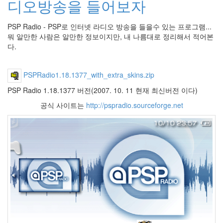
디오방송을 들어보자
라
Java
PSP Radio - PSP로 인터넷 라디오 방송을 들을수 있는 프로그램...
뭐 알만한 사람은 알만한 정보이지만, 내 나름대로 정리해서 적어본
자
다.
테
온
PSPRadio1.18.1377_with_extra_skins.zip
모
PSP Radio 1.18.1377 버전(2007. 10. 11 현재 최신버전 이다)
델
공식 사이트는
http://pspradio.sourceforge.net
s
전
기
차
ubuntu
PSP
Linux
90D
ACECOMBAT