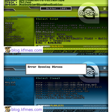
눅
스
OpenSource
Swing
Release
SWT
화
이
트
보
드
자
바
pspsdk
차
데
모
아
답
터