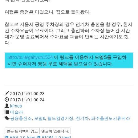
여쨌든 충전은 마쳤으니, 집으로 돌아왔다.
참고로 서울시 공영 주차장의 경우 전기차 충전을 할 경우, 한시
간 주차요금이 무료이다. 그리고 충전하러 주차장 들어간 시간
대가 운영 종료되어서 주차요금 과금이 안되는 시간이기도 했
다.
http://ts.la/gahyun1524
 이 링크를 이용해서 모델S를 구입하
시면 슈퍼차저 평생 무료 혜택을 받으실수 있습니다.  
2017/11/01 00:23
2017/11/01 00:24
kfmes
테슬라
공용충전소
,
모델s
,
월드컵경기장
,
전기차
,
파주출판도시휴게소
받은 트랙백이 없고
댓글이 없습니다.
RSS 2.0 feed
ATOM 1.0 feed