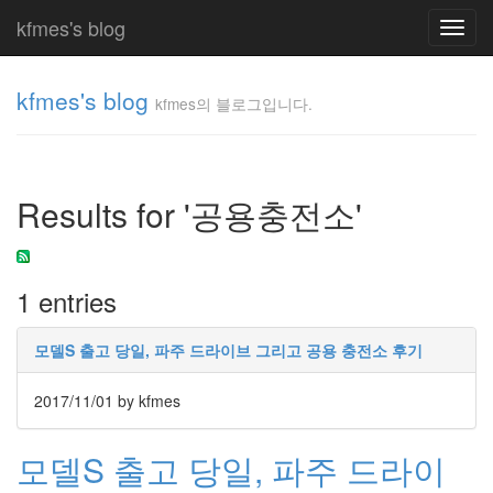
kfmes's blog
Toggl
navig
kfmes's blog
kfmes의 블로그입니다.
kfmes
의 블
로그
Results for '공용충전소'
입니
다.
kfmes
1 entries
Tag
Cloud
모델S 출고 당일, 파주 드라이브 그리고 공용 충전소 후기
kfmes
2017/11/01
by kfmes
JateON
모델S 출고 당일, 파주 드라이
테
슬