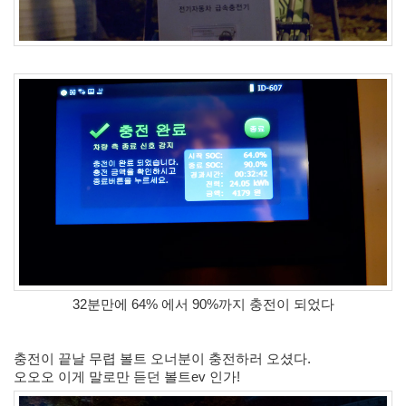
버
터
로
노...
by
kfmes
32분만에 64% 에서 90%까지 충전이 되었다
충전이 끝날 무렵 볼트 오너분이 충전하러 오셨다.
오오오 이게 말로만 듣던 볼트ev 인가! 