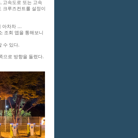
, 고속도로 또는 고속
도 크루즈컨트롤 설정이 
 아차차 … 
소 조회 앱을 통해보니 
할 수 있다.
쪽으로 방향을 돌렸다.