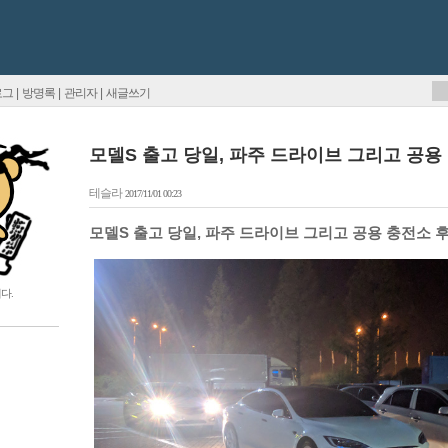
로그
|
방명록
|
관리자
|
새글쓰기
모델S 출고 당일, 파주 드라이브 그리고 공용
테슬라
2017/11/01 00:23
모델S 출고 당일, 파주 드라이브 그리고 공용 충전소 
다.