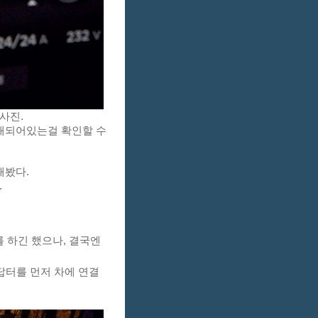
사진.
탑재되어있는걸 확인할 수
해봤다.
 
하긴 했으나, 결국엔 
답터를 먼저 차에 연결