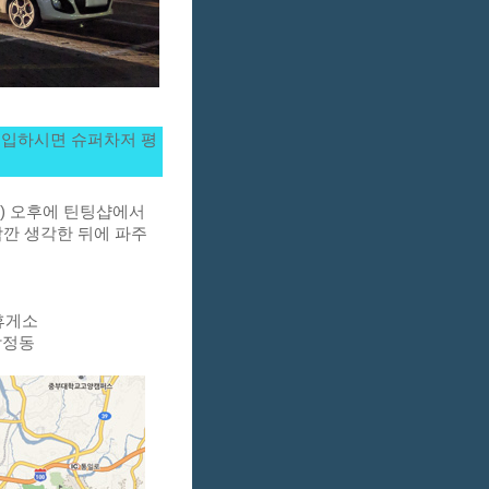
구입하시면 슈퍼차저 평
) 오후에 틴팅샵에서 
깐 생각한 뒤에 파주 
휴게소 
합정동