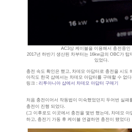
AC3상 케이블을 이용해서 충전중인 
2017년 하반기 생산된 차부터는 16kw급의 OBC가 
있었다.
충전 속도 확인은 했고, 차데모 아답터로 충전을 시도 
아직도 한국 샵에서는 차데모 아답터를 구매할 수 없다.
링크 : 
리투아니아 샵에서 차데모 아답터 구매기
처음 충전이어서 작동법이 미숙했었던지 두어번 실패를 
충전이 진행 되었다.
(그 이후로도 이곳에서 충전을 몇번 했는데, 차데모 아
하고, 충전기 가동 후 케이블 연결하면 충전이 됐었다)