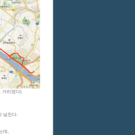
도 거리였다)
 넘친다. 
데, 