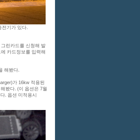
충전기가 있다.
 그린카드를 신청해 발
트에 카드정보를 입력해
을 해봤다.
rger)가 16kw 적용된
해봤다. (이 옵션은 7월
이었다. 옵션 미적용시 