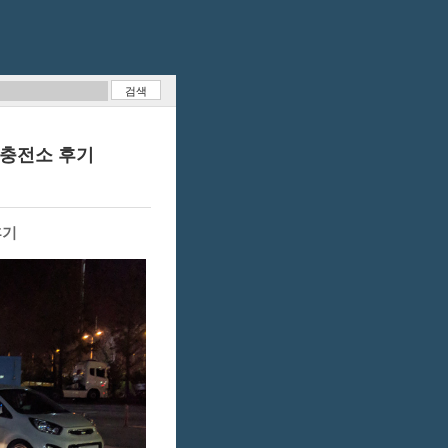
 충전소 후기
후기