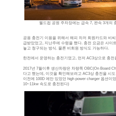
월드컵 공원 주차장에는 급속 7, 완속 3개의 
공용 충전기 이용을 위해서 해피 차저 회원카드와 비씨
급받았었고, 지난주에 수령을 했다. 충전 요금은 사이
놓고 청구되는 방식. 물론 비회원 방식도 가능하다.
한전에서 운영하는 충전기였고, 
먼저 AC3상으로 충전
2017년 7월이후 생산차량은 차량쪽 OBC(On Board Cha
다고 했는데, 이것을 확인해보려고 AC3상 충전을 시도 
이전에 100D 에만 있었던 high power charger 옵션
10~11kw 속도로 충전된다)