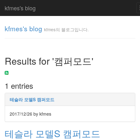
kfmes's blog
kfmes's blog
kfmes의 블로그입니다.
kfmes
의 블
로그
Results for '캠퍼모드'
입니
다.
kfmes
1 entries
Tag
Cloud
테슬라 모델S 캠퍼모드
kfmes
2017/12/26
by kfmes
JateON
테슬라 모델S 캠퍼모드
테
슬