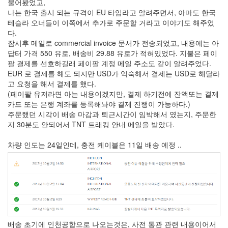
물어봤었고,
나는 한국 출시 되는 규격이 EU 타입라고 알려주면서, 아마도 한국
테슬라 오너들이 이쪽에서 추가로 주문할 거라고 이야기도 해주었
다.
잠시후 메일로 commercial invoice 문서가 전송되었고, 내용에는 아
답터 가격 550 유로, 배송비 29.88 유로가 적혀있었다. 지불은 페이
팔 결제를 선호하길래 페이팔 계정 메일 주소도 같이 알려주었다.
EUR 로 결제를 해도 되지만 USD가 익숙해서 결제는 USD로 해달라
고 요청을 해서 결제를 했다.
(페이팔 유저라면 아는 내용이겠지만, 결제 하기전에 잔액또는 결제
카드 또는 은행 계좌를 등록해놔야 결제 진행이 가능하다.)
주문했던 시각이 배송 마감과 퇴근시간이 임박해서 였는지, 주문한
지 30분도 안되어서 TNT 트래킹 안내 메일을 받았다.
차량 인도는 24일인데, 충전 케이블은 11일 배송 예정 ..
배송 초기에 인천공항으로 나오는것은, 사전 통관 관련 내용이어서