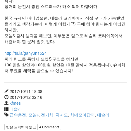
하다.
장거리 운전시 충전 스트레스가 해소 되어 다행이다.
한국 규제만 아니었으면, 테슬라 코리아에서 직접 구매가 가능했었
을거라고 생각되는데, 이렇게 어렵게(?) 구매 해야 한다는게 아쉽긴
하지만,
모델3 출시 생각을 해보면, 이부분은 앞으로 테슬라 코리아쪽에서
해결해야 할 문제 일것 같다.
http://ts.la/gahyun1524
위의 링크를 통해서 모델S 구입을 하시면,
100 만원 할인과(100만원 할인은 10월 말까지 적용됩니다), 슈퍼차
저 무료를 혜택을 받으실 수 있습니다!
2017/10/11 18:38
2017/10/12 22:16
kfmes
테슬라
급속충전
,
모델s
,
전기차
,
차데모
,
차데모아답터
,
테슬라
받은 트랙백이 없고
4
Comments