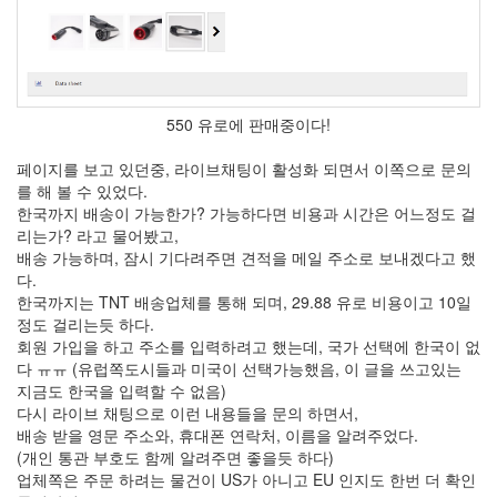
버
터
로
노...
by
550 유로에 판매중이다!
kfmes
페이지를 보고 있던중, 라이브채팅이 활성화 되면서 이쪽으로 문의
를 해 볼 수 있었다.
한국까지 배송이 가능한가? 가능하다면 비용과 시간은 어느정도 걸
리는가? 라고 물어봤고,
배송 가능하며, 잠시 기다려주면 견적을 메일 주소로 보내겠다고 했
다.
한국까지는 TNT 배송업체를 통해 되며, 29.88 유로 비용이고 10일
정도 걸리는듯 하다.
회원 가입을 하고 주소를 입력하려고 했는데, 국가 선택에 한국이 없
다 ㅠㅠ (유럽쪽도시들과 미국이 선택가능했음, 이 글을 쓰고있는
지금도 한국을 입력할 수 없음)
다시 라이브 채팅으로 이런 내용들을 문의 하면서,
배송 받을 영문 주소와, 휴대폰 연락처, 이름을 알려주었다.
(개인 통관 부호도 함께 알려주면 좋을듯 하다)
업체쪽은 주문 하려는 물건이 US가 아니고 EU 인지도 한번 더 확인