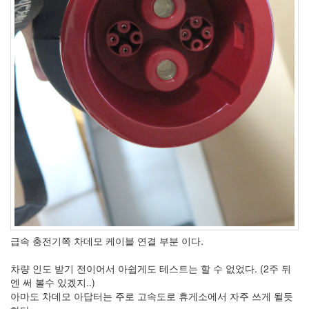
급속 충전기쪽 차데모 케이블 연결 부분 이다.
차량 인도 받기 전이어서 아쉽게도 테스트는 할 수 없었다. (2주 뒤
엔 써 볼수 있겠지..)
아마도 차데모 아답터는 주로 고속도로 휴게소에서 자주 쓰게 될듯