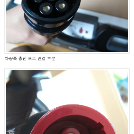
차량쪽 충전 포트 연결 부분.