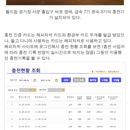
눅
스
월드컵 경기장 서문 출입구 바로 옆에, 급속 7기 완속 3기의 충전기
OpenSource
가 설치되어 있다.
Swing
Release
충전 인증 카드는 해피차저 카드와 환경부 카드 두개를 발급 받았으
SWT
나, 들고 다니며 사용하는 카드는 해피차저로 사용하고 있다.
화
해피차저 사이트에 로그인해서 충전 현황 조회를 보면 (충전 사업자
이
에 따라 충전 기록 반영이 실시간으로 되지는 않음) 그동안 이용했
트
던 충전기록을 볼 수 있다.
보
드
자
바
pspsdk
차
데
모
아
답
터