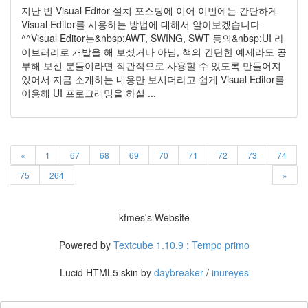
지난 번 Visual Editor 설치 포스팅에 이어 이번에는 간단하게
Visual Editor를 사용하는 방법에 대해서 알아보겠습니다
^^Visual Editor는&nbsp;AWT, SWING, SWT 등의&nbsp;UI 라
이브러리로 개발을 해 보셨거나 아님, 책의 간단한 예제라도 공
부해 보신 분들이라면 직관적으로 사용할 수 있도록 만들어져
있어서 지금 소개하는 내용만 보시더라고 쉽게 Visual Editor를
이용해 UI 프로그래밍을 하실 ...
«
1
67
68
69
70
71
72
73
74
75
264
»
kfmes's Website
Powered by
Textcube 1.10.9 : Tempo primo
Lucid HTML5 skin by
daybreaker
/
inureyes