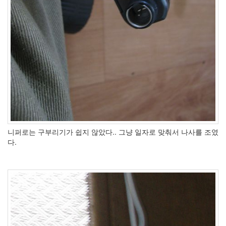
니퍼로는 구부리기가 쉽지 않았다.. 그냥 일자로 맞춰서 나사를 조였
다.