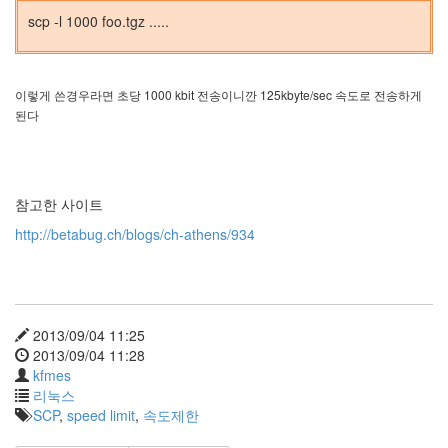
scp -l 1000 foo.tgz .....
이렇게 쓴경우라면 초당 1000 kbit 전송이니깐 125kbyte
/sec 속도로 전송하게
된다
참고한 사이트
http://betabug.ch/blogs/ch-athens/934
2013/09/04 11:25
2013/09/04 11:28
kfmes
리눅스
SCP
,
speed limit
,
속도제한