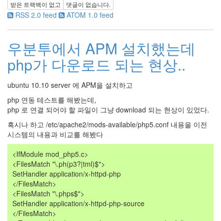
받은 트랙백이 없고
댓글이 없습니다.
RSS 2.0 feed
ATOM 1.0 feed
우분투에서 APM 설치했는데
php가 다운로드 되는 현상..
ubuntu 10.10 server 에 APM을 설치하고
php 연동 테스트를 해봤는데,
php 로 연결 되어야 할 파일이 그냥 download 되는 현상이 있었다.
혹시나 하고 /etc/apache2/mods-available/php5.conf 내용을 이전
시스템의 내용과 비교를 해봤다
<IfModule mod_php5.c>
<FilesMatch "\.ph(p3?|tml)$">
SetHandler application/x-httpd-php
</FilesMatch>
<FilesMatch "\.phps$">
SetHandler application/x-httpd-php-source
</FilesMatch>