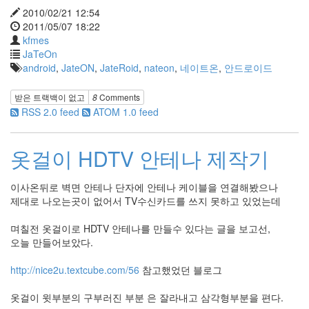
2010/02/21 12:54
2011/05/07 18:22
kfmes
JaTeOn
android
,
JateON
,
JateRoid
,
nateon
,
네이트온
,
안드로이드
받은 트랙백이 없고
8
Comments
RSS 2.0 feed
ATOM 1.0 feed
옷걸이 HDTV 안테나 제작기
이사온뒤로 벽면 안테나 단자에 안테나 케이블을 연결해봤으나
제대로 나오는곳이 없어서 TV수신카드를 쓰지 못하고 있었는데
며칠전 옷걸이로 HDTV 안테나를 만들수 있다는 글을 보고선,
오늘 만들어보았다.
http://nice2u.textcube.com/56
참고했었던 블로그
옷걸이 윗부분의 구부러진 부분 은 잘라내고 삼각형부분을 편다.