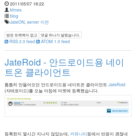
2011/05/07 18:22
kfmes
blog
JateON
,
server 이전
받은 트랙백이 없고
댓글
하나
가 달렸습니다.
RSS 2.0 feed
ATOM 1.0 feed
JateRoid - 안드로이드용 네이
트온 클라이언트
틈틈히 만들어오던 안드로이드용 네이트온 클라이언트
JateRoid
(자테로이드)를 오늘 아침에 마켓에 등록했습니다.
등록한지 몇시간 지나지 않았는데,
커뮤니티
등에서 반응이 괜찮네