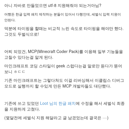
아니 자바로 만들었으면 utf-8 지원해줘야 되는거아님?
어쨌든 한글 입력 패치 제작하는 분들이 있어서 다행인데, 세벌식 입력 지원이
안된다.
덕분에 타이핑을 할때는 비교적 느린 속도로 타이핑을 해야만 했다.
그것도 두벌식으로!
어찌 되었건, MCP(Minecraft Coder Pack)를 이용해 일부 기능들을
고칠수 있다는걸 알게 된다.
마인크래프트 코딩 스타일이 geek 스럽다는걸 말로만 듣다가 뜯어
보니 ㅎㄷㄷ
기존 마인크래프트는 그렇다쳐도 이걸 리버싱해서 이클립스 디버그
모드로 실행까지 할 수있게 만든 MCP 개발자들도 대단했다.
기존에 쓰고 있었던
Loot 님의 한글 패치
에 수정을 해서 세벌식 최종
을 지원하게 고쳤다.
(몇달전에 세벌식 지원 해달라고 글 남겼었는데 결국은 ····)