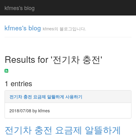
kfmes's blog
kfmes's blog
kfmes의 블로그입니다.
kfmes
의 블
로그
Results for '전기차 충전'
입니
다.
kfmes
1 entries
Tag
Cloud
전기차 충전 요금제 알뜰하게 사용하기
kfmes
2018/07/08
by kfmes
JateON
전기차 충전 요금제 알뜰하게
테
슬