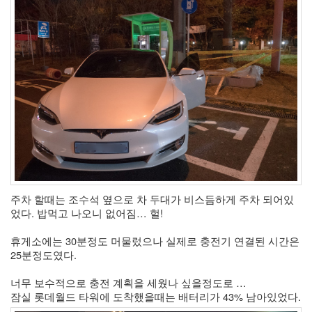
주차 할때는 조수석 옆으로 차 두대가 비스듬하게 주차 되어있
었다. 밥먹고 나오니 없어짐… 헐! 
휴게소에는 30분정도 머물렀으나 실제로 충전기 연결된 시간은 
25분정도였다.
너무 보수적으로 충전 계획을 세웠나 싶을정도로 … 
잠실 롯데월드 타워에 도착했을때는 배터리가 43% 남아있었다. 