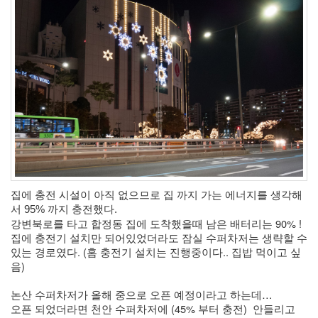
집에 충전 시설이 아직 없으므로 집 까지 가는 에너지를 생각해
서 95% 까지 충전했다.
강변북로를 타고 합정동 집에 도착했을때 남은 배터리는 90% !
집에 충전기 설치만 되어있었더라도 잠실 수퍼차저는 생략할 수 
있는 경로였다. (홈 충전기 설치는 진행중이다.. 집밥 먹이고 싶
음)
논산 수퍼차저가 올해 중으로 오픈 예정이라고 하는데… 
오픈 되었더라면 천안 수퍼차저에 (45% 부터 충전)  안들리고 