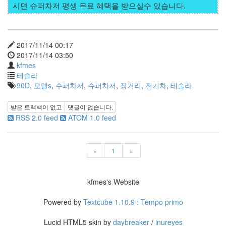
2017/11/14 00:17
2017/11/14 03:50
kfmes
테슬라
90D
,
모델s
,
수퍼차저
,
슈퍼차저
,
장거리
,
전기차
,
테슬라
받은 트랙백이 없고
댓글이 없습니다.
RSS 2.0 feed
ATOM 1.0 feed
«
1
»
kfmes's Website
Powered by
Textcube 1.10.9 : Tempo primo
Lucid HTML5 skin by
daybreaker
/
inureyes