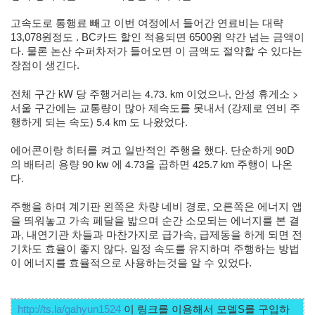
고속도로 통행료 빼고 이번 여정에서 들어간 연료비는 대략 
13,078원정도 . BC카드 할인 적용되면 6500원 약간 넘는 금액이
다. 물론 논산 수퍼차저가 들어오면 이 금액도 절약할 수 있다는 
장점이 생긴다. 
전체 구간 kW 당 주행거리는 4.73. km 이었으나, 안성 휴게소 > 
서울 구간에는 교통량이 많아 제속도를 못내서 (강제로 연비 주
행하게 되는 속도) 5.4 km 도 나왔었다. 
에어콘이랑 히터를 켜고 일반적인 주행을 했다. 단순하게 90D
의 배터리 용량 90 kw 에 4.73을 곱하면 425.7 km 주행이 나온
다. 
주행을 하며 계기판 왼쪽은 차량 네비 경로, 오른쪽은 에너지 앱
을 띄워놓고 가속 페달을 밟으며 순간 소모되는 에너지를 본 결
과, 
내연기관 차들과 마찬가지로 급가속, 급제동을 하게 되면 전
기차도 효율이 좋지 않다. 일정 속도를 유지하며 주행하는 방법
이 에너지를 효율적으로 사용하는것을 알 수 있었다. 
http://ts.la/gahyun1524
 이 링크를 이용해서 모델S를 구입하