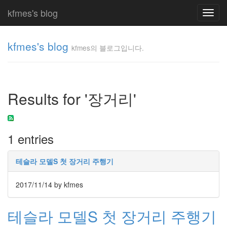
kfmes's blog
Toggl
navig
kfmes's blog
kfmes의 블로그입니다.
kfmes
의 블
로그
Results for '장거리'
입니
다.
kfmes
1 entries
Tag
Cloud
테슬라 모델S 첫 장거리 주행기
kfmes
2017/11/14
by kfmes
JateON
테슬라 모델S 첫 장거리 주행기
테
슬