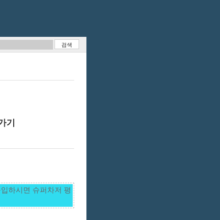
주가기
구입하시면 슈퍼차저 평