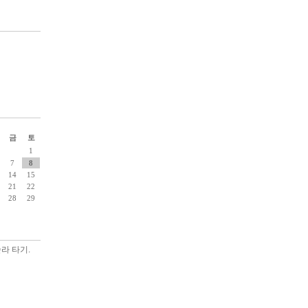
금
토
1
7
8
14
15
21
22
28
29
라 타기.