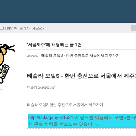
로그
|
방명록
|
관리자
|
새글쓰기
'서울제주'에 해당되는 글 1건
테슬라 모델S - 한번 충전으로 서울에서 제주가기
2018/02/02
테슬라 모델S - 한번 충전으로 서울에서 제
테슬라
2018/02/02 14:07
다.
테슬라 모델S 한번 충전으로 서울에서 제주가기
http://ts.la/gahyun1524
 이 링크를 이용해서 모델S를 
생 무료 혜택을 받으실수 있습니다. 